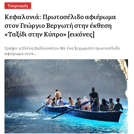
Τουρισμός
Κεφαλονιά: Πρωτοσέλιδο αφιέρωμα
στον Γεώργιο Βεργωτή στην έκθεση
«Ταξίδι στην Κύπρο» [εικόνες]
Γράφει η Ελένη Βαλλιανάτου Με ένα ξεχωριστό πρωτοσέλιδο
αφιέρωμα στον...