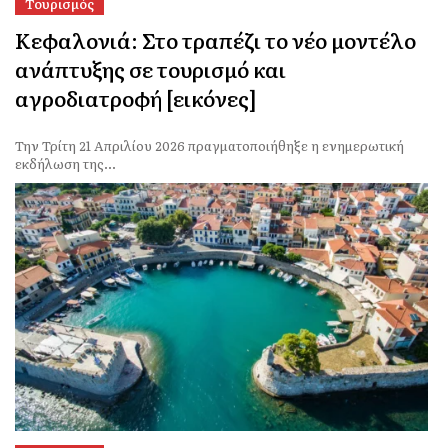
Τουρισμός
Κεφαλονιά: Στο τραπέζι το νέο μοντέλο
ανάπτυξης σε τουρισμό και
αγροδιατροφή [εικόνες]
Την Τρίτη 21 Απριλίου 2026 πραγματοποιήθηξε η ενημερωτική
εκδήλωση της...