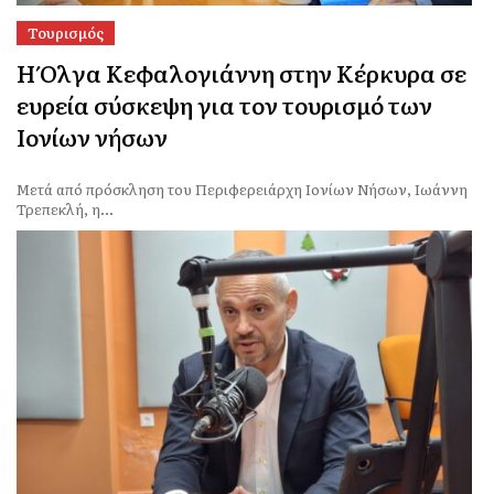
Τουρισμός
Η Όλγα Κεφαλογιάννη στην Κέρκυρα σε
ευρεία σύσκεψη για τον τουρισμό των
Ιονίων νήσων
Μετά από πρόσκληση του Περιφερειάρχη Ιονίων Νήσων, Ιωάννη
Τρεπεκλή, η...