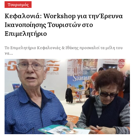
Τουρισμός
Κεφαλονιά: Workshop για την Έρευνα
Ικανοποίησης Τουριστών στο
Επιμελητήριο
Το Επιμελητήριο Κεφαλονιάς & Ιθάκης προσκαλεί τα μέλη του
να...