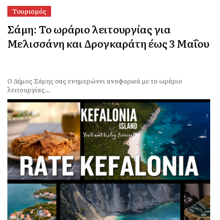
Τουρισμός
Σάμη: Το ωράριο λειτουργίας για
Μελισσάνη και Δρογκαράτη έως 3 Μαΐου
Ο Δήμος Σάμης σας ενημερώνει αναφορικά με το ωράριο
λειτουργίας...