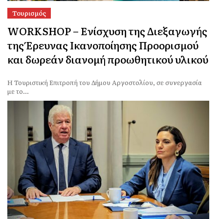
Τουρισμός
WORKSHOP – Ενίσχυση της Διεξαγωγής
της Έρευνας Ικανοποίησης Προορισμού
και δωρεάν διανομή προωθητικού υλικού
Η Τουριστική Επιτροπή του Δήμου Αργοστολίου, σε συνεργασία
με το...