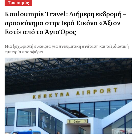
Τουρισμός
Kouloumpis Travel: Διήμερη εκδρομή –
προσκύνημα στην Ιερά Εικόνα «Άξιον
Εστί» από το Άγιο Όρος
Μια ξεχωριστή ευκαιρία για πνευματική ανάταση και ταξιδιωτική
εμπειρία προσφέρει...