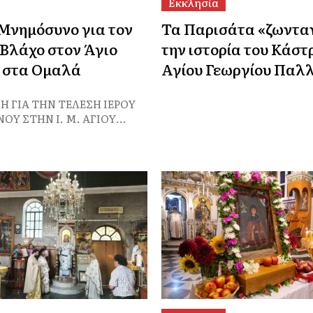
Εκκλησία
Μνημόσυνο για τον
Τα Παρισάτα «ζωντα
 Βλάχο στον Άγιο
την ιστορία του Κάστ
 στα Ομαλά
Αγίου Γεωργίου Παλλ
 ΓΙΑ ΤΗΝ ΤΕΛΕΣΗ ΙΕΡΟΥ
 ΣΤΗΝ Ι. Μ. ΑΓΙΟΥ...