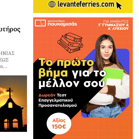
ωτήρος
ΗΝΙΑΣ
ΕΩΣ
...