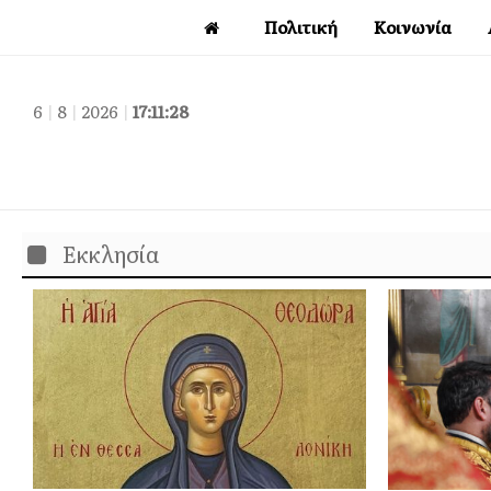
Πολιτική
Κοινωνία
6
|
8
|
2026
|
17:11:29
Εκκλησία