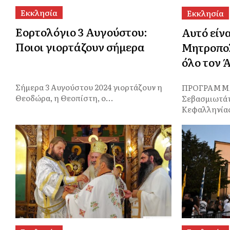
Εκκλησία
Εκκλησία
Εορτολόγιο 3 Αυγούστου:
Αυτό είν
Ποιοι γιορτάζουν σήμερα
Μητροπολ
όλο τον 
Σήμερα 3 Αυγούστου 2024 γιορτάζουν η
ΠΡΟΓΡΑΜΜΑ
Θεοδώρα, η Θεοπίστη, ο...
Σεβασμιωτά
Κεφαλληνίας