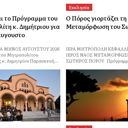
Εκκλησία
αι το Πρόγραμμα του
Ο Πόρος γιορτάζει τη
ίτη κ. Δημήτριου για
Μεταμόρφωση του Σ
Άυγουστο
 ΜΗΝΟΣ ΑΥΓΟΥΣΤΟΥ 2026
ΙΕΡΑ ΜΗΤΡΟΠΟΛΗ ΚΕΦΑΛΛ
του Μητροπολίτου
ΙΕΡΟΣ ΝΑΟΣ ΜΕΤΑΜΟΡΦΩΣ
 κ. Δημητρίου Παρασκευή...
ΣΩΤΗΡΟΣ ΠΟΡΟΥ Πρόγραμμα