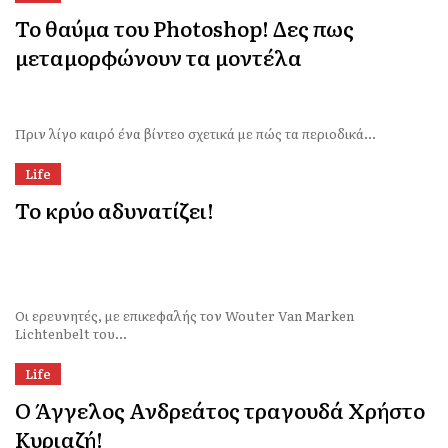
Το θαύμα του Photoshop! Δες πως
μεταμορφώνουν τα μοντέλα
Πριν λίγο καιρό ένα βίντεο σχετικά με πώς τα περιοδικά...
Life
Το κρύο αδυνατίζει!
Οι ερευνητές, με επικεφαλής τον Wouter Van Marken
Lichtenbelt του...
Life
Ο Άγγελος Ανδρεάτος τραγουδά Χρήστο
Κυριαζή!