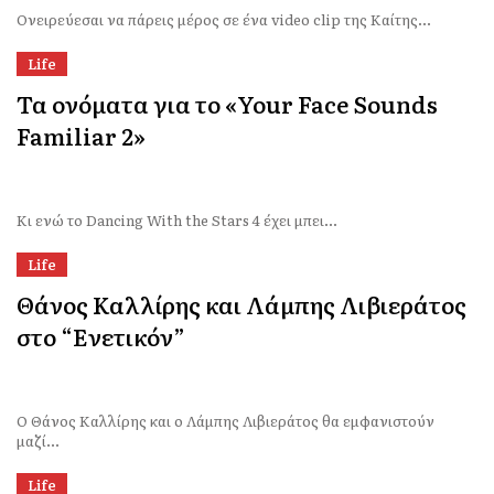
​Ονειρεύεσαι να πάρεις μέρος σε ένα video clip της Καίτης...
Life
Τα ονόματα για το «Your Face Sounds
Familiar 2»
Κι ενώ το Dancing With the Stars 4 έχει μπει...
Life
Θάνος Καλλίρης και Λάμπης Λιβιεράτος
στο “Ενετικόν”
Ο Θάνος Καλλίρης και ο Λάμπης Λιβιεράτος θα εμφανιστούν
μαζί...
Life