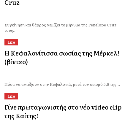
Cruz
Συγκίνηση και θάρρος γεμίζει το μήνυμα της Penelope Cruz
τους...
Life
Η Κεφαλονίτισσα σωσίας της Μέρκελ!
(βίντεο)
Πόσα να αντέξουν στην Κεφαλονιά, μετά τον σεισμό 5,8 της...
Life
Γίνε πρωταγωνιστής στο νέο video clip
της Καίτης!