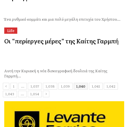
Ένα ρυθμικό κομμάτι και μια πολύ μεγάλη επιτυχία του Χρήστου...
Life
Οι “περίεργες μέρες” της Καίτης Γαρμπή
Αυτή την Κυριακή η νέα δισκογραφική δουλειά της Καίτης
Γαρμπή...
1
…
1,037
1,038
1,039
1,040
1,041
1,042
1,043
…
1,054