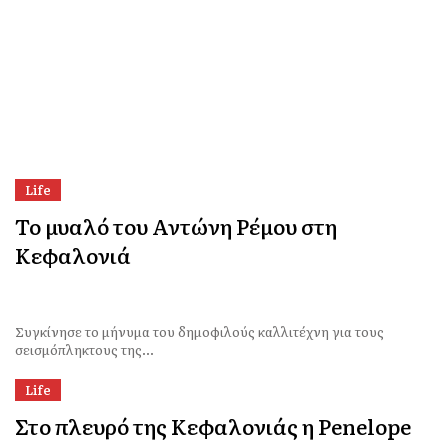
Life
Το μυαλό του Αντώνη Ρέμου στη
Κεφαλονιά
Συγκίνησε το μήνυμα του δημοφιλούς καλλιτέχνη για τους
σεισμόπληκτους της...
Life
Στο πλευρό της Κεφαλονιάς η Penelope