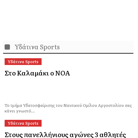
Υδάτινα Sports
Υδάτινα Sports
Στο Καλαμάκι ο ΝΟΑ
Το τμήμα Υδατοσφαίρισης του Ναυτικού Ομίλου Αργοστολίου σας
κάνει γνωστό...
Υδάτινα Sports
Στους πανελλήνιους αγώνες 3 αθλητές