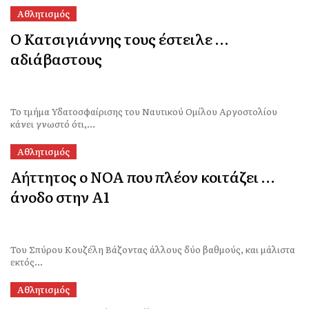
Αθλητισμός
Ο Κατσιγιάννης τους έστειλε …
αδιάβαστους
Το τμήμα Υδατοσφαίρισης του Ναυτικού Ομίλου Αργοστολίου
κάνει γνωστό ότι,...
Αθλητισμός
Αήττητος ο ΝΟΑ που πλέον κοιτάζει …
άνοδο στην Α1
Του Σπύρου Κουζέλη Βάζοντας άλλους δύο βαθμούς, και μάλιστα
εκτός...
Αθλητισμός