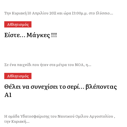
Την Κυριακή 10 Απριλίου 2011 και ώρα 13:00μ.μ. στο Ιλύσσιο...
Αθλητισμός
Είστε… Μάγκες !!!
Σε ένα παιχνίδι που ήταν στα μέτρα του ΝΟΑ, η...
Αθλητισμός
Θέλει να συνεχίσει το σερί… βλέποντας
Α1
Η ομάδα Υδατοσφαίρισης του Ναυτικού Ομίλου Αργοστολίου ,
την Κυριακή...