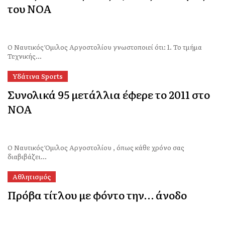
του ΝΟΑ
Ο Ναυτικός Όμιλος Αργοστολίου γνωστοποιεί ότι: 1. Το τμήμα
Τεχνικής...
Υδάτινα Sports
Συνολικά 95 μετάλλια έφερε το 2011 στο
ΝΟΑ
Ο Ναυτικός Όμιλος Αργοστολίου , όπως κάθε χρόνο σας
διαβιβάζει...
Αθλητισμός
Πρόβα τίτλου με φόντο την… άνοδο