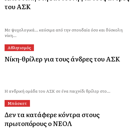
του ΑΣΚ
Με ψυχολογικά… καύσιμα από την σπουδαία όσο και δύσκολη
νίκη...
Αθλητισμός
Νίκη-θρίλερ για τους άνδρες του ΑΣΚ
Η ανδρική ομάδα του ΑΣΚ σε ένα παιχνίδι θρίλερ στο...
Μπάσκετ
Δεν τα κατάφερε κόντρα στους
πρωτοπόρους ο ΝΕΟΛ