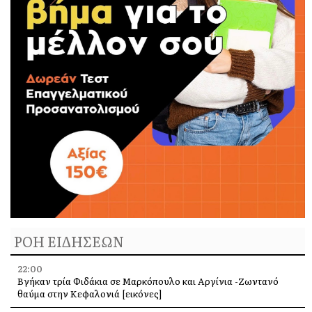
ΡΟΗ ΕΙΔΗΣΕΩΝ
22:00
Βγήκαν τρία Φιδάκια σε Μαρκόπουλο και Αργίνια -Ζωντανό
θαύμα στην Κεφαλονιά [εικόνες]