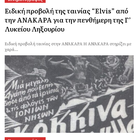
Ειδική προβολή της ταινίας “Elvis” από
την ΑΝΑΚΑΡΑ για την πενθήμερη της Γ’
Λυκείου Ληξουρίου
Ειδική προβολή ταινίας στην ΑΝΆΚΑΡΑ Η ΑΝΆΚΑΡΑ στηρίζει με
χαρά...