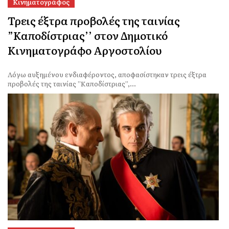
Κινηματογράφος
Τρεις έξτρα προβολές της ταινίας
”Καποδίστριας’’ στον Δημοτικό
Κινηματογράφο Αργοστολίου
Λόγω αυξημένου ενδιαφέροντος, αποφασίστηκαν τρεις έξτρα
προβολές της ταινίας ”Καποδίστριας”,...