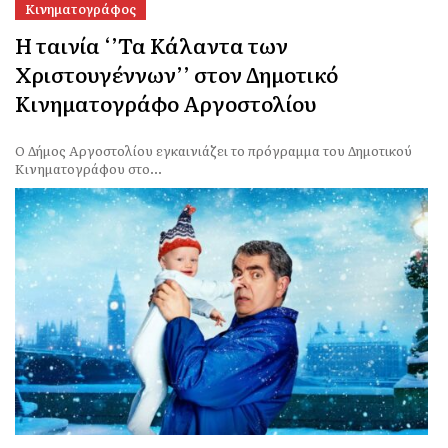
Κινηματογράφος
Η ταινία ‘’Τα Κάλαντα των
Χριστουγέννων’’ στον Δημοτικό
Κινηματογράφο Αργοστολίου
Ο Δήμος Αργοστολίου εγκαινιάζει το πρόγραμμα του Δημοτικού
Κινηματογράφου στο...