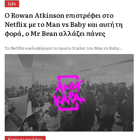
Life
Ο Rowan Atkinson επιστρέφει στο
Netflix με το Man vs Baby και αυτή τη
φορά, ο Mr Bean αλλάζει πάνες
Το Netflix κυκλοφόρησε το πρώτο trailer του Man vs Baby...
Κινηματογράφος