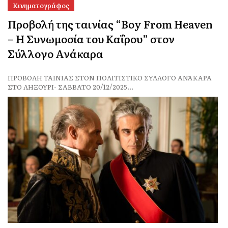
Κινηματογράφος
Προβολή της ταινίας “Boy From Heaven
– Η Συνωμοσία του Καΐρου” στον
Σύλλογο Ανάκαρα
ΠΡΟΒΟΛΗ ΤΑΙΝΙΑΣ ΣΤΟΝ ΠΟΛΙΤΙΣΤΙΚΟ ΣΥΛΛΟΓΟ ΑΝΆΚΑΡΑ
ΣΤΟ ΛΗΞΟΥΡΙ- ΣΑΒΒΑΤΟ 20/12/2025...