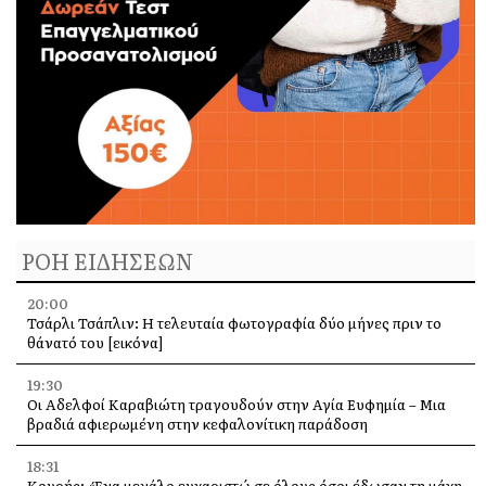
ΡΟΗ ΕΙΔΗΣΕΩΝ
20:00
Τσάρλι Τσάπλιν: Η τελευταία φωτογραφία δύο μήνες πριν το
θάνατό του [εικόνα]
19:30
Οι Αδελφοί Καραβιώτη τραγουδούν στην Αγία Ευφημία – Μια
βραδιά αφιερωμένη στην κεφαλονίτικη παράδοση
18:31
Κουρής: «Ένα μεγάλο ευχαριστώ σε όλους όσοι έδωσαν τη μάχη