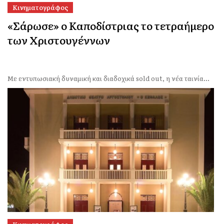
Κινηματογράφος
«Σάρωσε» ο Καποδίστριας το τετραήμερο
των Χριστουγέννων
Με εντυπωσιακή δυναμική και διαδοχικά sold out, η νέα ταινία...