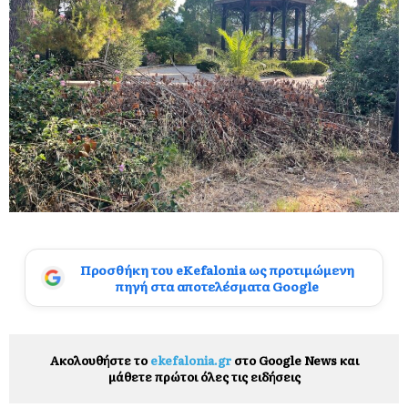
Προσθήκη του eKefalonia ως προτιμώμενη
πηγή στα αποτελέσματα Google
Ακολουθήστε το
ekefalonia.gr
στο Google News και
μάθετε πρώτοι όλες τις ειδήσεις