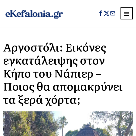
Αργοστόλι: Εικόνες
εγκατάλειψης στον
Κήπο του Νάπιερ –
Ποιος θα απομακρύνει
τα ξερά χόρτα;