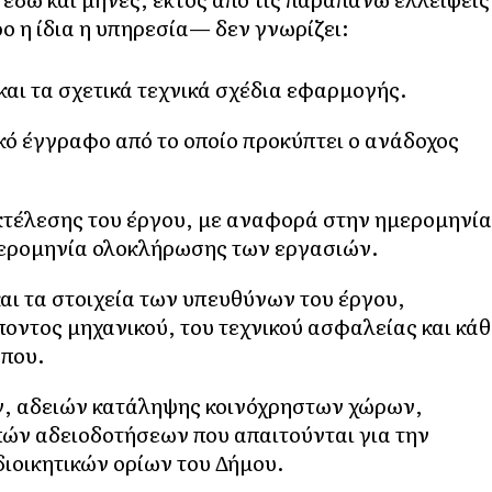
 η ίδια η υπηρεσία— δεν γνωρίζει:
και τα σχετικά τεχνικά σχέδια εφαρμογής.
κό έγγραφο από το οποίο προκύπτει ο ανάδοχος
κτέλεσης του έργου, με αναφορά στην ημερομηνία
μερομηνία ολοκλήρωσης των εργασιών.
αι τα στοιχεία των υπευθύνων του έργου,
ντος μηχανικού, του τεχνικού ασφαλείας και κάθ
που.
ν, αδειών κατάληψης κοινόχρηστων χώρων,
ών αδειοδοτήσεων που απαιτούνται για την
ιοικητικών ορίων του Δήμου.