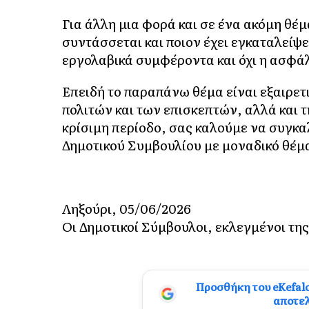
Για άλλη μια φορά και σε ένα ακόμη θέμ
συντάσσεται και ποιον έχει εγκαταλείψ
εργολαβικά συμφέροντα και όχι η ασφάλ
Επειδή το παραπάνω θέμα είναι εξαιρετ
πολιτών και των επισκεπτών, αλλά και 
κρίσιμη περίοδο, σας καλούμε να συγκ
Δημοτικού Συμβουλίου με μοναδικό θέμ
Ληξούρι, 05/06/2026
Οι Δημοτικοί Σύμβουλοι, εκλεγμένοι τη
Προσθήκη του eKefal
αποτε