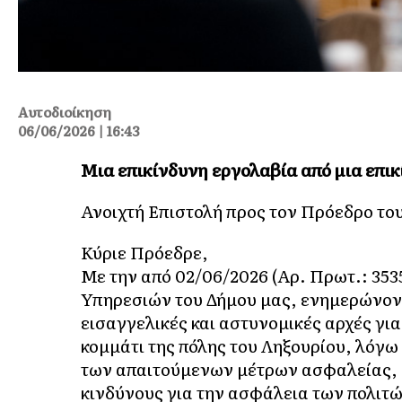
Αυτοδιοίκηση
06/06/2026 | 16:43
Μια επικίνδυνη εργολαβία από μια επι
Ανοιχτή Επιστολή προς τον Πρόεδρο το
Κύριε Πρόεδρε,
Με την από 02/06/2026 (Αρ. Πρωτ.: 353
Υπηρεσιών του Δήμου μας, ενημερώνοντα
εισαγγελικές και αστυνομικές αρχές για
κομμάτι της πόλης του Ληξουρίου, λόγ
των απαιτούμενων μέτρων ασφαλείας, 
κινδύνους για την ασφάλεια των πολιτώ