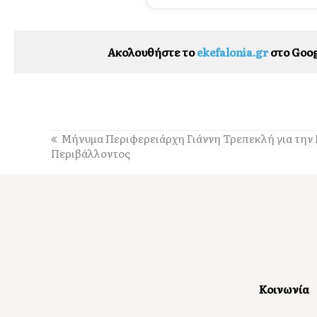
Ακολουθήστε το
ekefalonia.gr
στο Goog
Μήνυμα Περιφερειάρχη Γιάννη Τρεπεκλή για την
Περιβάλλοντος
Κοινωνία