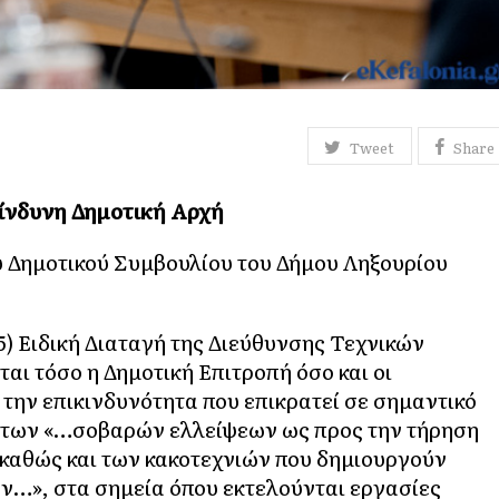
Tweet
Share
κίνδυνη Δημοτική Αρχή
υ Δημοτικού Συμβουλίου του Δήμου Ληξουρίου
5) Ειδική Διαταγή της Διεύθυνσης Τεχνικών
ι τόσο η Δημοτική Επιτροπή όσο και οι
 την επικινδυνότητα που επικρατεί σε σημαντικό
ω των «…σοβαρών ελλείψεων ως προς την τήρηση
καθώς και των κακοτεχνιών που δημιουργούν
ν…», στα σημεία όπου εκτελούνται εργασίες