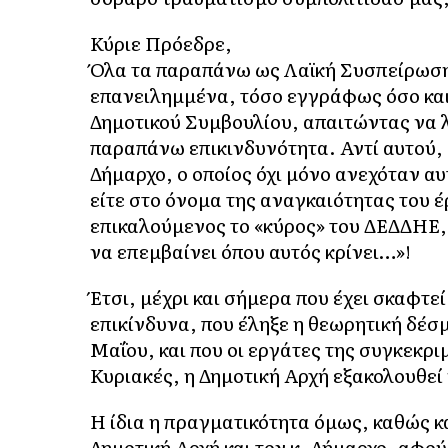
Κύριε Πρόεδρε,
Όλα τα παραπάνω ως Λαϊκή Συσπείρωση τ
επανειλημμένα, τόσο εγγράφως όσο και
Δημοτικού Συμβουλίου, απαιτώντας να 
παραπάνω επικινδυνότητα. Αντί αυτού, 
Δήμαρχο, ο οποίος όχι μόνο ανεχόταν α
είτε στο όνομα της αναγκαιότητας του έρ
επικαλούμενος το «κύρος» του ΔΕΔΔΗΕ, 
να επεμβαίνει όπου αυτός κρίνει…»!
Έτσι, μέχρι και σήμερα που έχει σκαφτε
επικίνδυνα, που έληξε η θεωρητική δέσμ
Μαΐου, και που οι εργάτες της συγκεκρι
Κυριακές, η Δημοτική Αρχή εξακολουθεί 
Η ίδια η πραγματικότητα όμως, καθώς κ
Δημοτική Αρχή και τον κ. Δήμαρχο, αφού