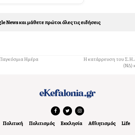
le News και μάθετε πρώτοι όλες τις ειδήσεις
 Παγκόσμια Ημέρα
Η κατάρρευση του Σ.Η.
(ΝΔ) 
Πολιτική
Πολιτισμός
Εκκλησία
Αθλητισμός
Life