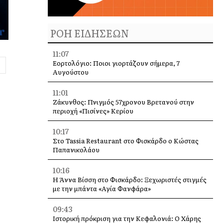
ΡΟΗ ΕΙΔΗΣΕΩΝ
11:07
Εορτολόγιο: Ποιοι γιορτάζουν σήμερα, 7
Αυγούστου
11:01
Ζάκυνθος: Πνιγμός 57χρονου Βρετανού στην
περιοχή «Πισίνες» Κερίου
10:17
Στο Tassia Restaurant στο Φισκάρδο ο Κώστας
Παπανικολάου
10:16
Η Άννα Βίσση στο Φισκάρδο: Ξεχωριστές στιγμές
με την μπάντα «Αγία Φανφάρα»
09:43
Ιστορική πρόκριση για την Κεφαλονιά: Ο Χάρης