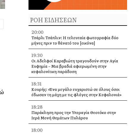
ΡΟΗ ΕΙΔΗΣΕΩΝ
20:00
Τσάρλι Τσάπλιν: Η τελευταία φωτογραφία δύο
μήνες πριν το θάνατό του [εικόνα]
19:30
Οι Αδελφοί Καραβιώτη τραγουδούν στην Αγία
Ευφημία – Μια βραδιά αφιερωμένη στην
κεφαλονίτικη παράδοση
18:31
Κουρής: «Ένα μεγάλο ευχαριστώ σε όλους όσοι
νώ
έδωσαν τη μάχη με τις φλόγες στην Κεφαλονιά»
18:28
Παράκληση προς την Υπεραγία Θεοτόκο στην
Ιερά Μονή Θεμάτων Πυλάρου
18:00