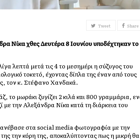
Tweet
Share
ρα Νίκα χθες Δευτέρα 8 Ιουνίου υποδέχτηκαν το
γα λεπτά μετά τις 4 το μεσημέρι η σύζυγος του
λογικό τοκετό, έχοντας δίπλα της έναν από τους
ς, τον κ. Στέφανο Χανδακά.
, το μωράκι ζυγίζει 2 κιλά και 800 γραμμάρια, ε
 με την Αλεξάνδρα Νίκα κατά τη διάρκεια του
ανέβασε στα social media φωτογραφία με την
της την κόρη της, αποκαλύπτοντας πως η μικρή θα