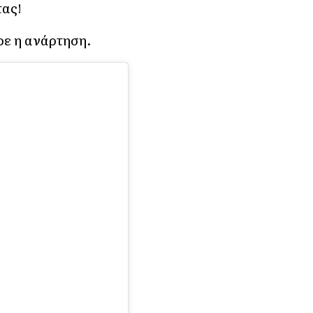
τας!
ε η ανάρτηση.