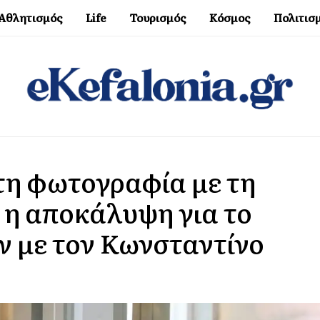
Αθλητισμός
Life
Τουρισμός
Κόσμος
Πολιτισ
τη φωτογραφία με τη
 η αποκάλυψη για το
ν με τον Κωνσταντίνο