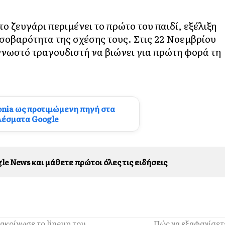
το ζευγάρι περιμένει το πρώτο του παιδί, εξέλιξη
 σοβαρότητα της σχέσης τους. Στις 22 Νοεμβρίου
 γνωστό τραγουδιστή να βιώνει για πρώτη φορά τη
onia ως προτιμώμενη πηγή στα
λέσματα Google
le News και μάθετε πρώτοι όλες τις ειδήσεις
νακοίνωσε το lineup του
Πώς να εξαφανίσετε