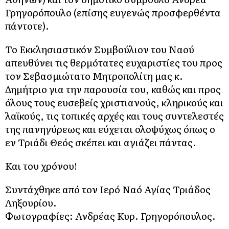
Γρηγορόπουλο (επίσης ευγενώς προσφερθέντα
πάντοτε).
Το Εκκλησιαστικόν Συμβούλιον του Ναού
απευθύνει τις θερμότατες ευχαριστίες του προς
τον Σεβασμιώτατο Μητροπολίτη μας κ.
Δημήτριο για την παρουσία του, καθώς και προς
όλους τους ευσεβείς χριστιανούς, κληρικούς και
λαϊκούς, τις τοπικές αρχές και τους συντελεστές
της πανηγύρεως και εύχεται ολοψύχως όπως ο
εν Τριάδι Θεός σκέπει και αγιάζει πάντας.
Και του χρόνου!
Συντάχθηκε από τον Ιερό Ναό Αγίας Τριάδος
Ληξουρίου.
Φωτογραφίες: Ανδρέας Κυρ. Γρηγορόπουλος.