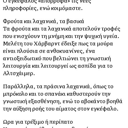
Ο εγκέφαλος «απορροφά» τις νέες
πληροφορίες, ενώ κοιμόμαστε.
Φρούτα και λαχανικά, τα βασικά
Τα φρούτα και τα λαχανικά αποτελούν τροφές
που ενισχύουν τη μνήμη και την ψυχική υγεία.
Μελέτη του Χάρβαρντ έδειξε πως τα μούρα
είναι πλούσια σε ανθοκυανίνες, ένα
αντιοξειδωτικό που βελτιώνει τη γνωστική
λειτουργία και λειτουργεί ως ασπίδα για το
Αλτσχάιμερ.
Παράλληλα, τα πράσινα λαχανικά, όπως το
μπρόκολο και το σπανάκι καθυστερούν την
γνωστική εξασθένηση, ενώ το αβοκάντο βοηθά
την αύξηση ροής του αίματος στον εγκέφαλο.
Ωρα για τρέξιμο ή περίπατο