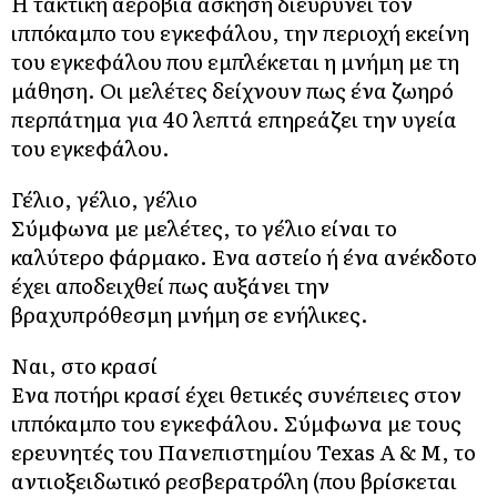
Η τακτική αερόβια άσκηση διευρύνει τον
ιππόκαμπο του εγκεφάλου, την περιοχή εκείνη
του εγκεφάλου που εμπλέκεται η μνήμη με τη
μάθηση. Οι μελέτες δείχνουν πως ένα ζωηρό
περπάτημα για 40 λεπτά επηρεάζει την υγεία
του εγκεφάλου.
Γέλιο, γέλιο, γέλιο
Σύμφωνα με μελέτες, το γέλιο είναι το
καλύτερο φάρμακο. Ενα αστείο ή ένα ανέκδοτο
έχει αποδειχθεί πως αυξάνει την
βραχυπρόθεσμη μνήμη σε ενήλικες.
Ναι, στο κρασί
Ενα ποτήρι κρασί έχει θετικές συνέπειες στον
ιππόκαμπο του εγκεφάλου. Σύμφωνα με τους
ερευνητές του Πανεπιστημίου Texas A & M, το
αντιοξειδωτικό ρεσβερατρόλη (που βρίσκεται