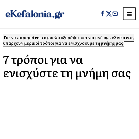
Για να παραμείνει το μυαλό «ξυράφι» και για μνήμη… ελέφαντα,
υπάρχουν μερικοί τρόποι για να ενισχύσουμε τη μνήμης μας
7 τρόποι για να
ενισχύστε τη μνήμη σας