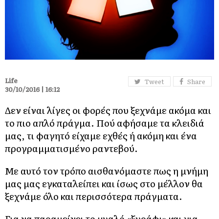
Life
Tweet
Share
30/10/2016 | 16:12
Δεν είναι λίγες οι φορές που ξεχνάμε ακόμα και
το πιο απλό πράγμα. Πού αφήσαμε τα κλειδιά
μας, τι φαγητό είχαμε εχθές ή ακόμη και ένα
προγραμματισμένο ραντεβού.
Με αυτό τον τρόπο αισθανόμαστε πως η μνήμη
μας μας εγκαταλείπει και ίσως στο μέλλον θα
ξεχνάμε όλο και περισσότερα πράγματα.
Για να παραμείνει το μυαλό «ξυράφι» και για