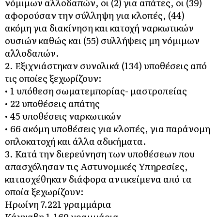
νόμιμων αλλοδαπών, οι (2) για απάτες, οι (39)
αφορούσαν την σύλληψη για κλοπές, (44)
ακόμη για διακίνηση και κατοχή ναρκωτικών
ουσιών καθώς και (55) συλλήψεις μη νόμιμων
αλλοδαπών.
2. Εξιχνιάστηκαν συνολικά (134) υποθέσεις από
τις οποίες ξεχωρίζουν:
• 1 υπόθεση σωματεμπορίας- μαστροπείας
• 22 υποθέσεις απάτης
• 45 υποθέσεις ναρκωτικών
• 66 ακόμη υποθέσεις για κλοπές, για παράνομη
οπλοκατοχή και άλλα αδικήματα.
3. Κατά την διερεύνηση των υποθέσεων που
απασχόλησαν τις Αστυνομικές Υπηρεσίες,
κατασχέθηκαν διάφορα αντικείμενα από τα
οποία ξεχωρίζουν:
Ηρωίνη 7.221 γραμμάρια
Κάνναβη 1.169 γραμμάρια