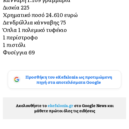
Δισκία 225
Χρηματικό ποσό 24.610 ευρώ
Δενδρύλλια κάνναβης 75
Όπλα 1 πολεμικό τυφέκιο
1 περίστροφο
1 πιστόλι
Φυσίγγια 69
Προσθήκη του eKefalonia ως προτιμώμενη
πηγή στα αποτελέσματα Google
Ακολουθήστε το
ekefalonia.gr
στο Google News και
μάθετε πρώτοι όλες τις ειδήσεις