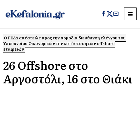
O ΓΕΔΔ απέστειλε προς την αρμόδια διεύθυνση ελέγχου του
Υπουργείου Oικονομικών την κατάσταση των offshore
εταιρειών
26 Offshore στο
Αργοστόλι, 16 στο Θιάκι