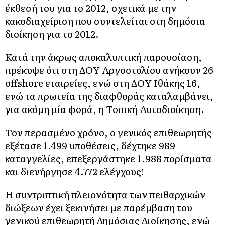
έκθεσή του για το 2012, σχετικά με την
κακοδιαχείριση που συντελείται στη δημόσια
διοίκηση για το 2012.
Κατά την άκρως αποκαλυπτική παρουσίαση,
πρέκυψε ότι στη ΔOΥ Αργοστολίου ανήκουν 26
offshore εταιρείες, ενώ στη ΔOΥ Ιθάκης 16,
ενώ τα πρωτεία της διαφθοράς καταλαμβάνει,
για ακόμη μία φορά, η Τοπική Αυτοδιοίκηση.
Τον περασμένο χρόνο, ο γενικός επιθεωρητής
εξέτασε 1.499 υποθέσεις, δέχτηκε 989
καταγγελίες, επεξεργάστηκε 1.988 πορίσματα
και διενήργησε 4.772 ελέγχους!
Η συντριπτική πλειονότητα των πειθαρχικών
διώξεων έχει ξεκινήσει με παρέμβαση του
γενικού επιθεωρητή Δημόσιας Διοίκησης, ενώ