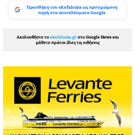
Προσθήκη του eKefalonia ως προτιμώμενη
πηγή στα αποτελέσματα Google
Ακολουθήστε το
ekefalonia.gr
στο Google News και
μάθετε πρώτοι όλες τις ειδήσεις