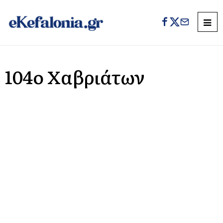
104o Χαβριάτων