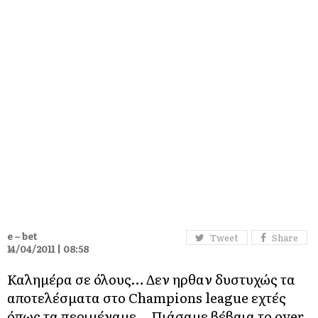
e – bet
Tweet
Share
14/04/2011 | 08:58
Καλημέρα σε όλους… Δεν ηρθαν δυστυχώς τα
αποτελέσματα στο Champions league εχτές
όπως τα περιμέναμε… Πιάσαμε βέβαια το over