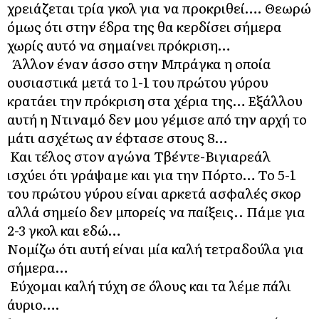
χρειάζεται τρία γκολ για να προκριθεί…. Θεωρώ
όμως ότι στην έδρα της θα κερδίσει σήμερα
χωρίς αυτό να σημαίνει πρόκριση…
Άλλον έναν άσσο στην Μπράγκα η οποία
ουσιαστικά μετά το 1-1 του πρώτου γύρου
κρατάει την πρόκριση στα χέρια της… Εξάλλου
αυτή η Ντιναμό δεν μου γέμισε από την αρχή το
μάτι ασχέτως αν έφτασε στους 8…
Και τέλος στον αγώνα Τβέντε-Βιγιαρεάλ
ισχύει ότι γράψαμε και για την Πόρτο… Το 5-1
του πρώτου γύρου είναι αρκετά ασφαλές σκορ
αλλά σημείο δεν μπορείς να παίξεις.. Πάμε για
2-3 γκολ και εδώ…
Νομίζω ότι αυτή είναι μία καλή τετραδούλα για
σήμερα…
Εύχομαι καλή τύχη σε όλους και τα λέμε πάλι
άυριο….