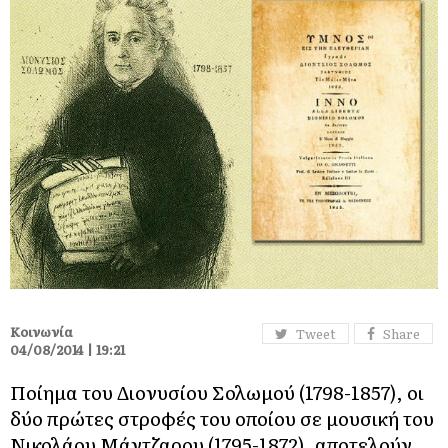
Κοινωνία
Tweet
Share
04/08/2014 | 19:21
Ποίημα του Διονυσίου Σολωμού (1798-1857), οι
δύο πρώτες στροφές του οποίου σε μουσική του
Νικολάου Μάντζαρου (1795-1872), αποτελούν