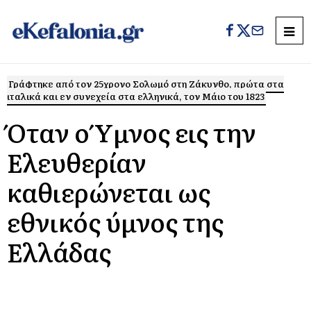
Γράφτηκε από τον 25χρονο Σολωμό στη Ζάκυνθο, πρώτα στα
ιταλικά και εν συνεχεία στα ελληνικά, τον Μάιο του 1823
Όταν ο Ύμνος εις την
Ελευθερίαν
καθιερώνεται ως
εθνικός ύμνος της
Ελλάδας