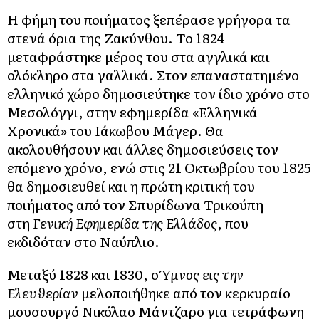
Η φήμη του ποιήματος ξεπέρασε γρήγορα τα
στενά όρια της Ζακύνθου. Το 1824
μεταφράστηκε μέρος του στα αγγλικά και
ολόκληρο στα γαλλικά. Στον επαναστατημένο
ελληνικό χώρο δημοσιεύτηκε τον ίδιο χρόνο στο
Μεσολόγγι, στην εφημερίδα «Ελληνικά
Χρονικά» του Ιάκωβου Μάγερ. Θα
ακολουθήσουν και άλλες δημοσιεύσεις τον
επόμενο χρόνο, ενώ στις 21 Οκτωβρίου του 1825
θα δημοσιευθεί και η πρώτη κριτική του
ποιήματος από τον Σπυρίδωνα Τρικούπη
στη
Γενική Εφημερίδα της Ελλάδος
, που
εκδιδόταν στο Ναύπλιο.
Μεταξύ 1828 και 1830, ο
Ύμνος εις την
Ελευθερίαν
μελοποιήθηκε από τον κερκυραίο
μουσουργό Νικόλαο Μάντζαρο για τετράφωνη