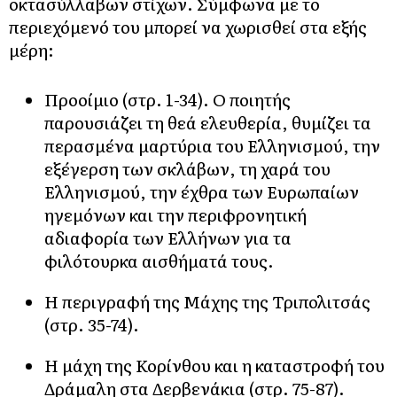
οκτασύλλαβων στίχων. Σύμφωνα με το
περιεχόμενό του μπορεί να χωρισθεί στα εξής
μέρη:
Προοίμιο (στρ. 1-34). Ο ποιητής
παρουσιάζει τη θεά ελευθερία, θυμίζει τα
περασμένα μαρτύρια του Ελληνισμού, την
εξέγερση των σκλάβων, τη χαρά του
Ελληνισμού, την έχθρα των Ευρωπαίων
ηγεμόνων και την περιφρονητική
αδιαφορία των Ελλήνων για τα
φιλότουρκα αισθήματά τους.
Η περιγραφή της Μάχης της Τριπολιτσάς
(στρ. 35-74).
Η μάχη της Κορίνθου και η καταστροφή του
Δράμαλη στα Δερβενάκια (στρ. 75-87).