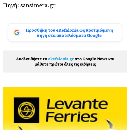
Πηγή: sansimera.gr
Προσθήκη του eKefalonia ως προτιμώμενη
πηγή στα αποτελέσματα Google
Ακολουθήστε το
ekefalonia.gr
στο Google News και
μάθετε πρώτοι όλες τις ειδήσεις