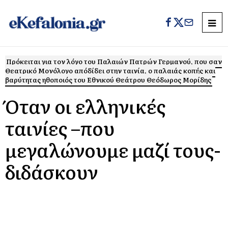
Πρόκειται για τον λόγο του Παλαιών Πατρών Γερμανού, που σαν
Θεατρικό Μονόλογο απόδίδει στην ταινία, ο παλαιάς κοπής και
βαρύτητας ηθοποιός του Εθνικού Θεάτρου Θεόδωρος Μορίδης
Όταν οι ελληνικές
ταινίες –που
μεγαλώνουμε μαζί τους-
διδάσκουν