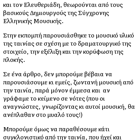
και τον Ελευθεριάδη, θεωρούνται από τους
βασικούς Δημιουργούς της Σύγχρονης
Ελληνικής Μουσικής.
Στην εκπομπή παρουσιάσθηκε το μουσικό υλικό
της ταινίας σε σχέση με το δραματουργικό της
στοιχείο, την εξέλιξη και την κορύφωση της
πλοκής.
Σε ένα άρθρο, δεν μπορούμε βέβαια να
παρουσιάσουμε κι εμείς, ζωντανή μουσική από
την ταινία, παρά μόνον έμμεσα και αν
γράφαμε το κείμενο σε νότες (που οι
αναγνώστες, γνωρίζοντας κι αυτοί μουσική, θα
ανέπλαθαν στο μυαλό τους!)
Μπορούμε όμως να παραθέσουμε κάτι
συγκλονιστικό από την ταινία, που ήχεί και