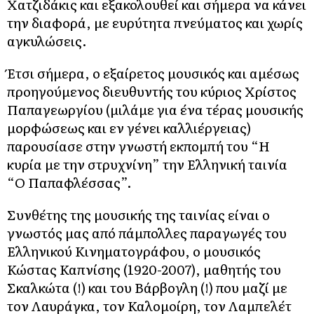
Χατζιδάκις και εξακολουθεί και σήμερα να κάνει
την διαφορά, με ευρύτητα πνεύματος και χωρίς
αγκυλώσεις.
Έτσι σήμερα, ο εξαίρετος μουσικός και αμέσως
προηγούμενος διευθυντής του κύριος Χρίστος
Παπαγεωργίου (μιλάμε για ένα τέρας μουσικής
μορφώσεως και εν γένει καλλιέργειας)
παρουσίασε στην γνωστή εκπομπή του “Η
κυρία με την στρυχνίνη” την Ελληνική ταινία
“Ο Παπαφλέσσας”.
Συνθέτης της μουσικής της ταινίας είναι ο
γνωστός μας από πάμπολλες παραγωγές του
Ελληνικού Κινηματογράφου, ο μουσικός
Κώστας Καπνίσης (1920-2007), μαθητής του
Σκαλκώτα (!) και του Βάρβογλη (!) που μαζί με
τον Λαυράγκα, τον Καλομοίρη, τον Λαμπελέτ