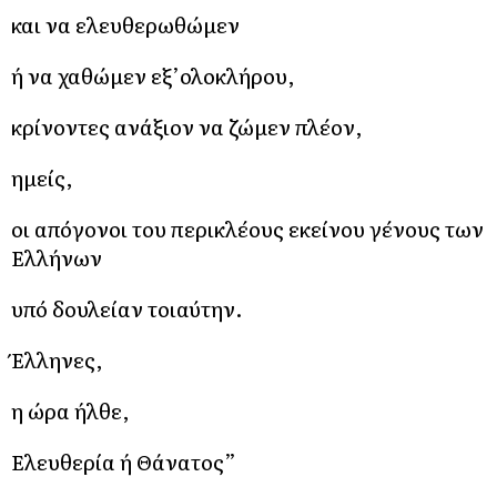
και να ελευθερωθώμεν
ή να χαθώμεν εξ’ολοκλήρου,
κρίνοντες ανάξιον να ζώμεν πλέον,
ημείς,
οι απόγονοι του περικλέους εκείνου γένους των
Ελλήνων
υπό δουλείαν τοιαύτην.
Έλληνες,
η ώρα ήλθε,
Ελευθερία ή Θάνατος”