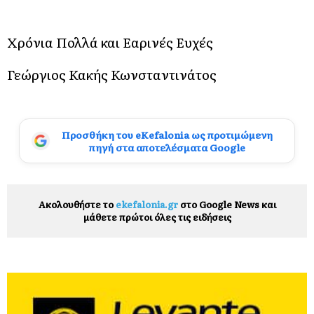
Χρόνια Πολλά και Εαρινές Ευχές
Γεώργιος Κακής Κωνσταντινάτος
Προσθήκη του eKefalonia ως προτιμώμενη
πηγή στα αποτελέσματα Google
Ακολουθήστε το
ekefalonia.gr
στο Google News και
μάθετε πρώτοι όλες τις ειδήσεις