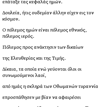
επάταξε τας κεφαλάς ημών.
Δουλεία, ήτις ουδεμίαν άλλην είχεν εις τον
κόσμον.
Ο πόλεμος ημών είναι πόλεμος εθνικός,
πόλεμος ιερός.
Πόλεμος προς ανάκτησιν των δικαίων
της Ελευθερίας και της Τιμής.
Δίκαια, τα οποία ενώ γεύονται όλοι οι
συνωμούμενοι λαοί,
από ημάς η σκληρά των Οθωμανών τυραννία
επροσπάθησεν με βίαν να αφαιρέσει