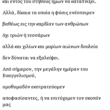
και εντός του στήθους ημών να καταπνίξει.
Αλλά, δίκαια τα οποία η φύσις ενέσπειρεν
βαθέως εις την καρδίαν των ανθρώπων
όχι τριών ή τεσσάρων
αλλά και χιλίων και μυρίων αιώνων δουλεία
δεν δύναται να εξαλείψει.
Από σήμερον, την μεγάλην ημέραν του
Ευαγγελισμού,
ομοθυμαδόν εκστρατεύομεν
αποφασίσαντες, ή να επιτύχομεν τον σκοπόν
μας