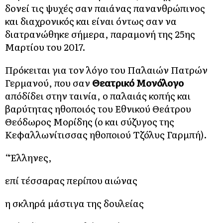
δονεί τις ψυχές σαν παιάνας πανανθρώπινος
και διαχρονικός και είναι όντως σαν να
διατρανώθηκε σήμερα, παραμονή της 25ης
Μαρτίου του 2017.
Πρόκειται για τον λόγο του Παλαιών Πατρών
Γερμανού, που σαν
Θεατρικό Μονόλογο
απόδίδει στην ταινία, ο παλαιάς κοπής και
βαρύτητας ηθοποιός του Εθνικού Θεάτρου
Θεόδωρος Μορίδης (ο και σύζυγος της
Κεφαλλωνίτισσας ηθοποιού Τζόλυς Γαρμπή).
“Έλληνες,
επί τέσσαρας περίπου αιώνας
η σκληρά μάστιγα της δουλείας