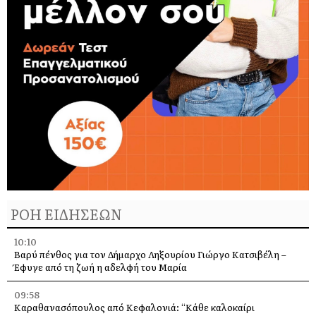
ΡΟΗ ΕΙΔΗΣΕΩΝ
10:10
Βαρύ πένθος για τον Δήμαρχο Ληξουρίου Γιώργο Κατσιβέλη –
Έφυγε από τη ζωή η αδελφή του Μαρία
09:58
Καραθανασόπουλος από Κεφαλονιά: “Κάθε καλοκαίρι