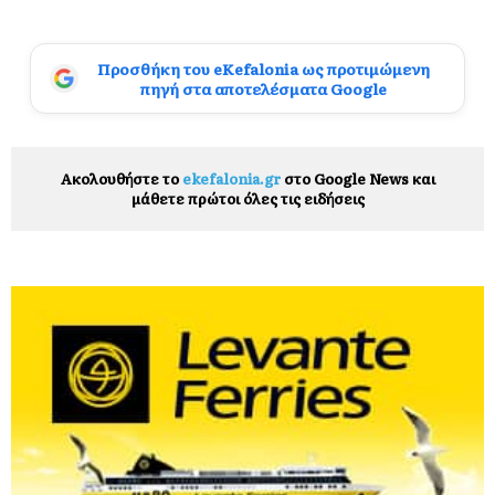
Προσθήκη του eKefalonia ως προτιμώμενη
πηγή στα αποτελέσματα Google
Ακολουθήστε το
ekefalonia.gr
στο Google News και
μάθετε πρώτοι όλες τις ειδήσεις