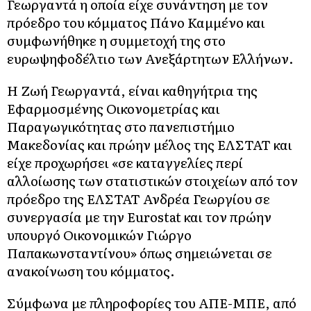
Γεωργαντά η οποία είχε συνάντηση με τον
πρόεδρο του κόμματος Πάνο Καμμένο και
συμφωνήθηκε η συμμετοχή της στο
ευρωψηφοδέλτιο των Ανεξάρτητων Ελλήνων.
Η Ζωή Γεωργαντά, είναι καθηγήτρια της
Εφαρμοσμένης Οικονομετρίας και
Παραγωγικότητας στο πανεπιστήμιο
Μακεδονίας και πρώην μέλος της ΕΛΣΤΑΤ και
είχε προχωρήσει «σε καταγγελίες περί
αλλοίωσης των στατιστικών στοιχείων από τον
πρόεδρο της ΕΛΣΤΑΤ Ανδρέα Γεωργίου σε
συνεργασία με την Eurostat και τον πρώην
υπουργό Οικονομικών Γιώργο
Παπακωνσταντίνου» όπως σημειώνεται σε
ανακοίνωση του κόμματος.
Σύμφωνα με πληροφορίες του ΑΠΕ-ΜΠΕ, από