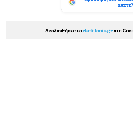
αποτε
Ακολουθήστε το
ekefalonia.gr
στο Goog