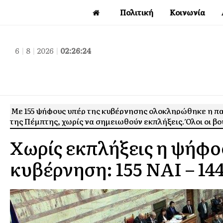
Πολιτική
Κοινωνία
6
|
8
|
2026
|
02:26:25
Με 155 ψήφους υπέρ της κυβέρνησης ολοκληρώθηκε η παρ
της Πέμπτης, χωρίς να σημειωθούν εκπλήξεις. Όλοι οι βο
Χωρίς εκπλήξεις η ψήφο
κυβέρνηση: 155 ΝΑΙ – 14