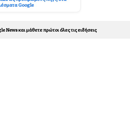
λέσματα Google
le News και μάθετε πρώτοι όλες τις ειδήσεις