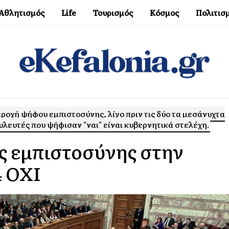
Αθλητισμός
Life
Τουρισμός
Κόσμος
Πολιτισ
οχή ψήφου εμπιστοσύνης, λίγο πριν τις δύο τα μεσάνυχτα
υλευτές που ψήφισαν "ναι" είναι κυβερνητικά στελέχη.
ς εμπιστοσύνης στην
4 ΟΧΙ