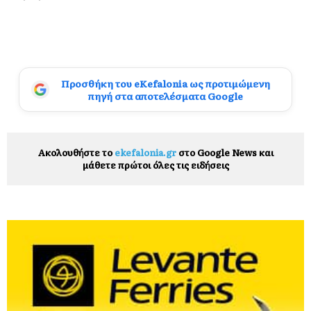
Προσθήκη του eKefalonia ως προτιμώμενη
πηγή στα αποτελέσματα Google
Ακολουθήστε το
ekefalonia.gr
στο Google News και
μάθετε πρώτοι όλες τις ειδήσεις