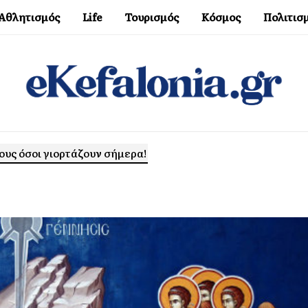
Αθλητισμός
Life
Τουρισμός
Κόσμος
Πολιτισ
ους όσοι γιορτάζουν σήμερα!