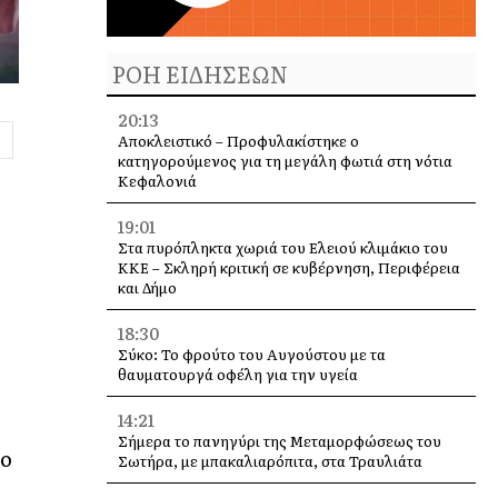
ΡΟΗ ΕΙΔΗΣΕΩΝ
20:13
Αποκλειστικό – Προφυλακίστηκε ο
κατηγορούμενος για τη μεγάλη φωτιά στη νότια
Κεφαλονιά
19:01
Στα πυρόπληκτα χωριά του Ελειού κλιμάκιο του
ΚΚΕ – Σκληρή κριτική σε κυβέρνηση, Περιφέρεια
και Δήμο
18:30
Σύκο: Το φρούτο του Αυγούστου με τα
θαυματουργά οφέλη για την υγεία
14:21
Σήμερα το πανηγύρι της Μεταμορφώσεως του
ιο
Σωτήρα, με μπακαλιαρόπιτα, στα Τραυλιάτα