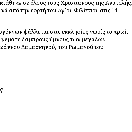
εκτάθηκε σε όλους τους Χριστιανούς της Ανατολής
νά από την εορτή του Αγίου Φιλίππου στις 14
υγέννων ψάλλεται στις εκκλησίες νωρίς το πρωί,
αι γεμάτη λαμπρούς ύμνους των μεγάλων
Ιωάννου Δαμασκηνού, του Ρωμανού του
ς