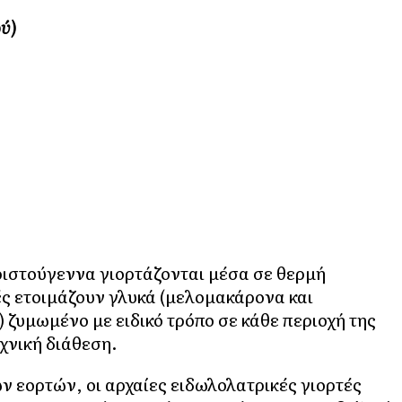
ύ)
Χριστούγεννα γιορτάζονται μέσα σε θερμή
ές ετοιμάζουν γλυκά (μελομακάρονα και
 ζυμωμένο με ειδικό τρόπο σε κάθε περιοχή της
χνική διάθεση.
ν εορτών, οι αρχαίες ειδωλολατρικές γιορτές