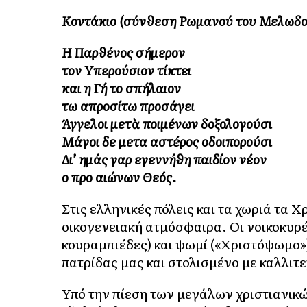
Κοντάκιο (σύνθεση Ρωμανού του Μελωδο
Η Παρθένος σήμερον
τον Υπερούσιον τίκτει
και η Γή το σπήλαιον
τω απροσίτω προσάγει
Άγγελοι μετὰ ποιμένων δοξολογούσι
Μάγοι δε μετα αστέρος οδοιπορούσι
Δι’ ημάς γαρ εγεννήθη παιδίον νέον
ο προ αιώνων Θεός.
Στις ελληνικές πόλεις και τα χωριά τα 
οικογενειακή ατμόσφαιρα. Οι νοικοκυρ
κουραμπιέδες) και ψωμί («Χριστόψωμο»)
πατρίδας μας και στολισμένο με καλλιτε
Υπό την πίεση των μεγάλων χριστιανικώ