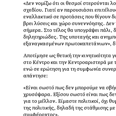
«Δεν νομίζω ότι οι θεσμοί στερούνται λ
σχεδίου. Γιατί αν παρουσιάσει επιτέλο
εναλλακτικό σε προτάσεις που θίγουν δ
βρει λύσεις και χώρο συνεννόησης. Δεν τ
σήμερα. Στο τέλος θα υπογράψει πάλι, 
δηλητηριώδες. Της υποταγής και ανημπ
εξαναγκασμένων πρωτοκαπετάνιων», δή
Αποτίμησε ως θετική την κινητικότητα 
στο Κέντρο και την Κεντροαριστερά με 
ενώ σε ερώτηση για τη συμφωνία συνε
απάντησε:
«Είναι σωστό πως δεν μπορούμε να σβή
χρυσόψαρα. Εξίσου σωστό είναι πως δεν
για το μέλλον. Είμαστε πολιτικοί, όχι 
της πολιτικής, δηλαδή της στάθμισης με 
συμφέροντος».