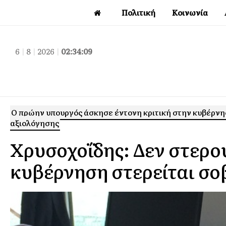
Πολιτική
Κοινωνία
6
|
8
|
2026
|
02:34:10
Ο πρώην υπουργός άσκησε έντονη κριτική στην κυβέρνη
αξιολόγησης
Χρυσοχοΐδης: Δεν στερο
κυβέρνηση στερείται σο