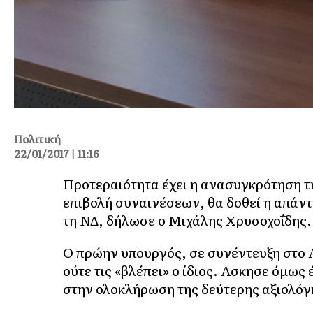
Πολιτική
22/01/2017 | 11:16
Προτεραιότητα έχει η ανασυγκρότηση τη
επιβολή συναινέσεων, θα δοθεί η απάν
τη ΝΔ, δήλωσε ο Μιχάλης Χρυσοχοΐδης.
Ο πρώην υπουργός, σε συνέντευξη στο Α
ούτε τις «βλέπει» ο ίδιος. Ασκησε όμως
στην ολοκλήρωση της δεύτερης αξιολόγ