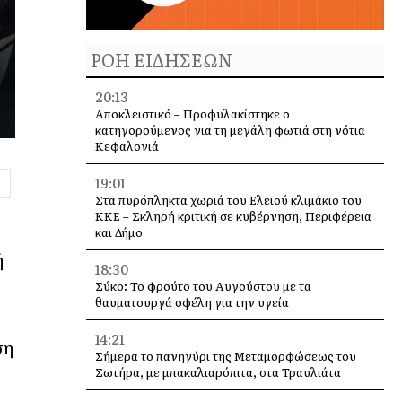
ΡΟΗ ΕΙΔΗΣΕΩΝ
20:13
Αποκλειστικό – Προφυλακίστηκε ο
κατηγορούμενος για τη μεγάλη φωτιά στη νότια
Κεφαλονιά
19:01
Στα πυρόπληκτα χωριά του Ελειού κλιμάκιο του
ΚΚΕ – Σκληρή κριτική σε κυβέρνηση, Περιφέρεια
και Δήμο
ή
18:30
Σύκο: Το φρούτο του Αυγούστου με τα
θαυματουργά οφέλη για την υγεία
14:21
ση
Σήμερα το πανηγύρι της Μεταμορφώσεως του
Σωτήρα, με μπακαλιαρόπιτα, στα Τραυλιάτα