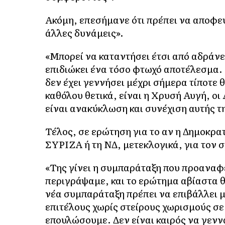
Ακόμη, επεσήμανε ότι πρέπει να αποφ
άλλες δυνάμεις».
«Μπορεί να καταντήσει έτσι από αδράνε
επιδιώκει ένα τόσο φτωχό αποτέλεσμα. 
δεν έχει γεννήσει μέχρι σήμερα τίποτε 
καθόλου θετικά, είναι η Χρυσή Αυγή, ο
είναι ανακύκλωση και συνέχιση αυτής τη
Τέλος, σε ερώτηση για το αν η Δημοκρα
ΣΥΡΙΖΑ ή τη ΝΔ, μετεκλογικά, για τον
«Της γίνει η συμπαράταξη που προαναφ
περιγράψαμε, και το ερώτημα αβίαστα θ
νέα συμπαράταξη πρέπει να επιβάλλει 
επιτέλους χωρίς στείρους χωρισμούς σε 
επουλώσουμε. Δεν είναι καιρός να γεννά