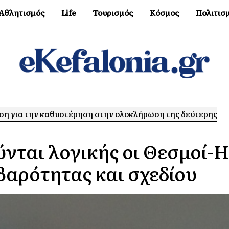
Αθλητισμός
Life
Τουρισμός
Κόσμος
Πολιτισ
ση για την καθυστέρηση στην ολοκλήρωση της δεύτερης
ύνται λογικής οι Θεσμοί-Η
βαρότητας και σχεδίου