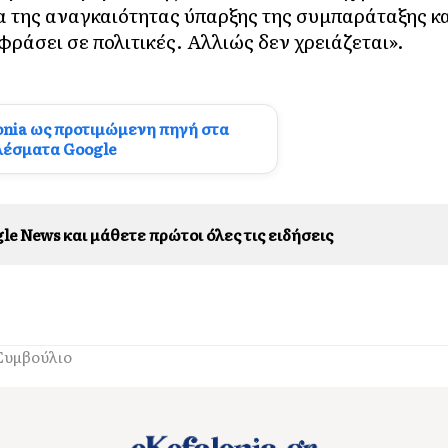
α της αναγκαιότητας ύπαρξης της συμπαράταξης κ
ράσει σε πολιτικές. Αλλιώς δεν χρειάζεται».
onia ως προτιμώμενη πηγή στα
λέσματα Google
le News και μάθετε πρώτοι όλες τις ειδήσεις
Συμβούλιο