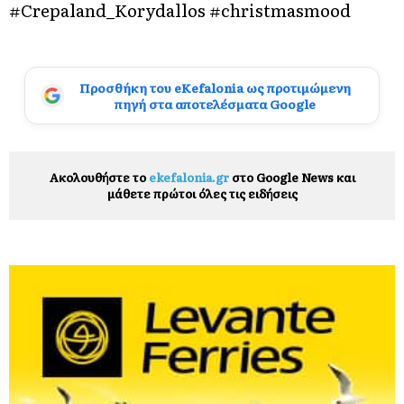
#Crepaland_Korydallos #christmasmood
Προσθήκη του eKefalonia ως προτιμώμενη
πηγή στα αποτελέσματα Google
Ακολουθήστε το
ekefalonia.gr
στο Google News και
μάθετε πρώτοι όλες τις ειδήσεις