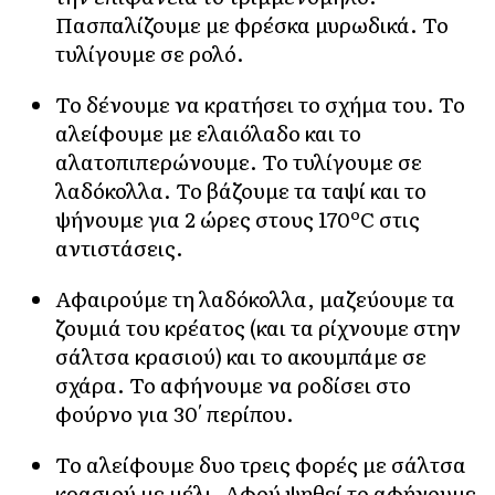
Πασπαλίζουμε με φρέσκα μυρωδικά. Το
τυλίγουμε σε ρολό.
Το δένουμε να κρατήσει το σχήμα του. Το
αλείφουμε με ελαιόλαδο και το
αλατοπιπερώνουμε. Το τυλίγουμε σε
λαδόκολλα. Το βάζουμε τα ταψί και το
ψήνουμε για 2 ώρες στους 170ºC στις
αντιστάσεις.
Αφαιρούμε τη λαδόκολλα, μαζεύουμε τα
ζουμιά του κρέατος (και τα ρίχνουμε στην
σάλτσα κρασιού) και το ακουμπάμε σε
σχάρα. Το αφήνουμε να ροδίσει στο
φούρνο για 30′ περίπου.
Το αλείφουμε δυο τρεις φορές με σάλτσα
κρασιού με μέλι. Αφού ψηθεί το αφήνουμε