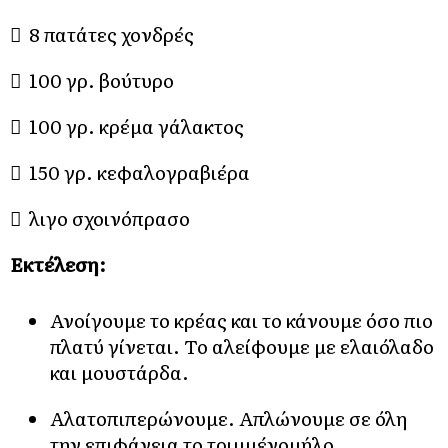
 8 πατάτες χονδρές
 100 γρ. βούτυρο
 100 γρ. κρέμα γάλακτος
 150 γρ. κεφαλογραβιέρα
 λιγο σχοινόπρασο
Εκτέλεση:
Ανοίγουμε το κρέας και το κάνουμε όσο πιο
πλατύ γίνεται. Το αλείφουμε με ελαιόλαδο
και μουστάρδα.
Αλατοπιπερώνουμε. Απλώνουμε σε όλη
την επιφάνεια το τριμμένομήλο.