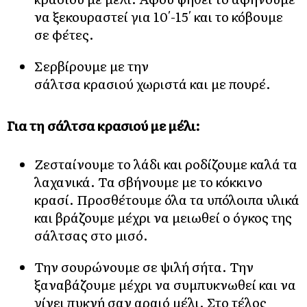
να ξεκουραστεί για 10′-15′ και το κόβουμε
σε φέτες.
Σερβίρουμε με την
σάλτσα κρασιού χωριστά και με πουρέ.
Για τη σάλτσα κρασιού με μέλι:
Ζεσταίνουμε το λάδι και ροδίζουμε καλά τα
λαχανικά. Τα σβήνουμε με το κόκκινο
κρασί. Προσθέτουμε όλα τα υπόλοιπα υλικά
και βράζουμε μέχρι να μειωθεί ο όγκος της
σάλτσας στο μισό.
Την σουρώνουμε σε ψιλή σήτα. Την
ξαναβάζουμε μέχρι να συμπυκνωθεί και να
γίνει πυκνή σαν αραιό μέλι. Στο τέλος