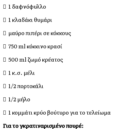
 1 δαφνόφυλλο
 1 κλαδάκι θυμάρι
 μαύρο πιπέρι σε κόκκους
 750 ml κόκκινο κρασί
 500 ml ζωμό κρέατος
 1 κ.σ. μέλι
 1/2 πορτοκάλι
 1/2 μήλο
 1 κομμάτι κρύο βούτυρο για το τελείωμα
Για το γκρατιναρισμένο πουρέ: