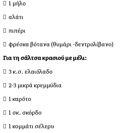
 1 μήλο
 αλάτι
 πιπέρι
 φρέσκα βότανα (θυμάρι -δεντρολίβανο)
Για τη σάλτσα κρασιού με μέλι:
 3 κ.σ. ελαιόλαδο
 2-3 μικρά κρεμμύδια
 1 καρότο
 1 σκ. σκόρδο
 1 κομμάτι σέλερυ