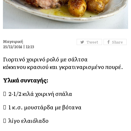
Μαγειρική
Tweet
Share
25/12/2014 | 12:13
Γιορτινό χοιρινό ρολό με σάλτσα
κόκκινου κρασιού και γκρατιναρισμένο πουρέ.
Υλικά συνταγής:
 2-1/2 κιλά χοιρινή σπάλα
 1 κ.σ. μουστάρδα με βότανα
 λίγο ελαιόλαδο