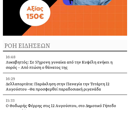
ΡΟΗ ΕΙΔΗΣΕΩΝ
16:48
Λυκαβηττός: Σε 57χρονη γυναίκα από την Κυψέλη ανήκει η
σορός – Από πτώση ο θάνατος της
16:29
Δελλαπορτάτα: Παράκληση στην Παναγία την Τετάρτη 12
Αυγούστου –Θα προσφερθεί παραδοσιακή ριγανάδα
15:33
Ο Θοδωρής Φέρρης στις 12 Αυγούστου, στο Δημοτικό Γήπεδο
Αργοστολίου
13:59
Απόψε τα εγκαίνια της έκθεσης του Κώστα Ευαγγελάτου στη