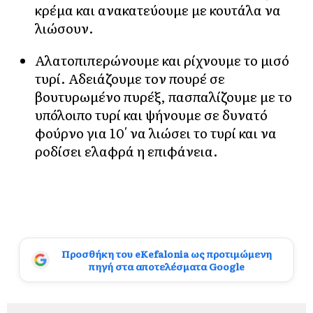
κρέμα και ανακατεύουμε με κουτάλα να
λιώσουν.
Αλατοπιπερώνουμε και ρίχνουμε το μισό
τυρί. Αδειάζουμε τον πουρέ σε
βουτυρωμένο πυρέξ, πασπαλίζουμε με το
υπόλοιπο τυρί και ψήνουμε σε δυνατό
φούρνο για 10′ να λιώσει το τυρί και να
ροδίσει ελαφρά η επιφάνεια.
Προσθήκη του eKefalonia ως προτιμώμενη
πηγή στα αποτελέσματα Google