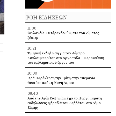
ΡΟΗ ΕΙΔΗΣΕΩΝ
11:00
Φινλανδία: Οι τάρανδοι θύματα του κύματος
ζέστης
10:21
Τιμητική εκδήλωση για τον Λάμπρο
Κουλουμπαρίτση στο Αργοστόλι – Παρουσίαση
του εμβληματικού έργου του
10:00
Ιερά Παράκληση την Τρίτη στην Υπεραγία
Θεοτόκο από τη Μονή Άτρου
09:40
Από την Αγία Ευφημία μέχρι το Πυργί: Γεμάτη
εκδηλώσεις η βραδιά του Σαββάτου στο Δήμο
Σάμης