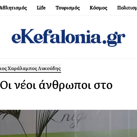
Αθλητισμός
Life
Τουρισμός
Κόσμος
Πολιτισ
ήφιος Χαράλαμπος Λυκούδης
ι νέοι άνθρωποι στο