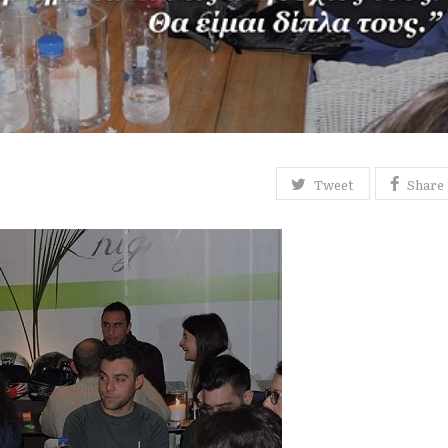
Tweet
Share