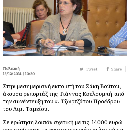
Πολιτική
Tweet
Share
13/12/2014 | 10:30
Στην μεσημεριανή εκπομπή του Σάκη Βούτου,
άκουσα ρεπορτάζ της Γιάννας Κουλουμπή από
την συνέντευξη του κ. Τζωρτζάτου Προέδρου
του Λιμ. Ταμείου.
Σε ερώτηση λοιπόν σχετική με τις 14000 ευρώ
που στοίχισαν τα χριστουγεννιάτικα λαμπάκια