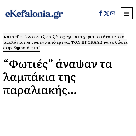
Κατσαΐτη: "Αν ο κ. Τζωρτζάτος έχει στα χέρια του ένα τέτοιο
τιμολόγιο, πληρωμένο από εμένα, ΤΟΝ ΠΡΟΚΑΛΩ να το δώσει
στην δημοσιότητα"
“Φωτιές” άναψαν τα
λαμπάκια της
παραλιακής…