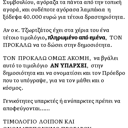
Συμβουλίου, αγόραζα τα πάντα από την τοπική
αγορά, και ουδέποτε αγόρασα λαμπάκια η
ξόδεψα 40.000 ευρώ για τέτοια δραστηριότητα.
Αν ο κ. Τζωρτζάτος έχει στα χέρια του ένα
τέτοιο τιμολόγιο
, πληρωμένο από εμένα
, ΤΟΝ
ΠΡΟΚΑΛΩ να το δώσει στην δημοσιότητα.
ΤΟΝ ΠΡΟΚΑΛΩ ΟΜΩΣ ΑΚΟΜΗ, να βγάλει
αυτό το τιμολόγιο
ΑΝ ΥΠΑΡΧΕΙ
, στην
δημοσιότητα και να ονοματίσει και τον Πρόεδρο
που το υπόγραψε, για να τον μάθει και ο
κόσμος.
Γενικότητες υπαρκτές ή ανύπαρκτες πρέπει να
αποφεύγονται……
ΤΙΜΟΛΟΓΙΟ ΛΟΙΠΟΝ ΚΑΙ