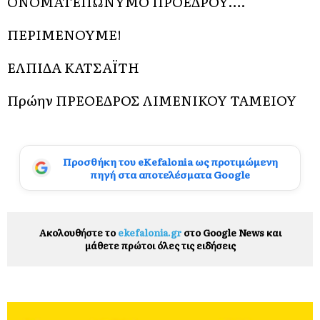
ΟΝΟΜΑΤΕΠΩΝΥΜΟ ΠΡΟΕΔΡΟΥ….
ΠΕΡΙΜΕΝΟΥΜΕ!
ΕΛΠΙΔΑ ΚΑΤΣΑΪΤΗ
Πρώην ΠΡΕΟΕΔΡΟΣ ΛΙΜΕΝΙΚΟΥ ΤΑΜΕΙΟΥ
Προσθήκη του eKefalonia ως προτιμώμενη
πηγή στα αποτελέσματα Google
Ακολουθήστε το
ekefalonia.gr
στο Google News και
μάθετε πρώτοι όλες τις ειδήσεις