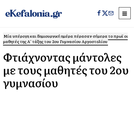
Μία υπέροχη και δημιουργική ημέρα πέρασαν σήμερα το πρωϊ οι
μαθητές της Α’ τάξης του 2ου Γυμνασίου Αργοστολίου
Φτιάχνοντας μάντολες
με τους μαθητές του 2ου
γυμνασίου