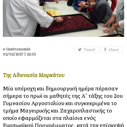
e Gastronomie
Tweet
Share
02/02/2017 | 22:01
Της Αθανασία Μαρκάτου
Μία υπέροχη και δημιουργική ημέρα πέρασαν
σήμερα το πρωϊ οι μαθητές της Α’ τάξης του 2ου
Γυμνασίου Αργοστολίου και συγκεκριμένα το
τμήμα Μαγειρικής και Ζαχαροπλαστικής το
οποίο εφαρμόζεται στα πλαίσια ενός
Ευρπωαϊκού Προγράμματος, κατά την επίσκεψή