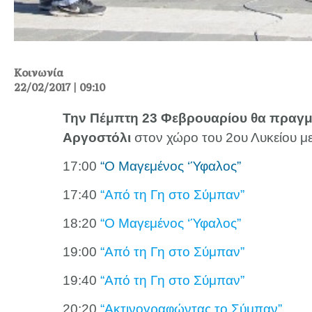
Κοινωνία
22/02/2017 | 09:10
Την Πέμπτη 23 Φεβρουαρίου θα πραγμα
Αργοστόλι
στον χώρο του 2ου Λυκείου 
17:00
“Ο Μαγεμένος ‘Ύφαλος”
17:40
“Από τη Γη στο Σύμπαν”
18:20
“Ο Μαγεμένος ‘Ύφαλος”
19:00
“Από τη Γη στο Σύμπαν”
19:40
“Από τη Γη στο Σύμπαν”
20:20
“Ακτινογραφώντας το Σύμπαν”