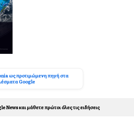
onia ως προτιμώμενη πηγή στα
λέσματα Google
le News και μάθετε πρώτοι όλες τις ειδήσεις