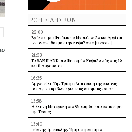
ΡΟΗ ΕΙΔΗΣΕΩΝ
22:00
Βγήκαν τρία Φιδάκια σε Μαρκόπουλο και Αργίνια
-Ζωντανό θαύμα στην Κεφαλονιά [εικόνες]
το
21:39
Το SAMILAND στο Φισκάρδο Κεφαλονιάς στις 10
και 11 Αυγουστου
16:35
Αργοστόλι: Την Τρίτη η Λιτάνευση της εικόνας
του Αγ. Σπυρίδωνα για τους σεισμούς του 53
13:58
Η Ελένη Μενεγάκη στο Φισκάρδο, στο εστιατόριο
της Τασίας
13:40
Γιάννης Τρεπεκλής: Τιμή στη μνήμη του