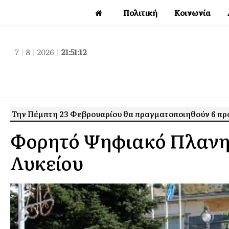
Πολιτική
Κοινωνία
7
|
8
|
2026
|
21:51:13
Την Πέμπτη 23 Φεβρουαρίου θα πραγματοποιηθούν 6 προβ
Φορητό Ψηφιακό Πλανητ
Λυκείου