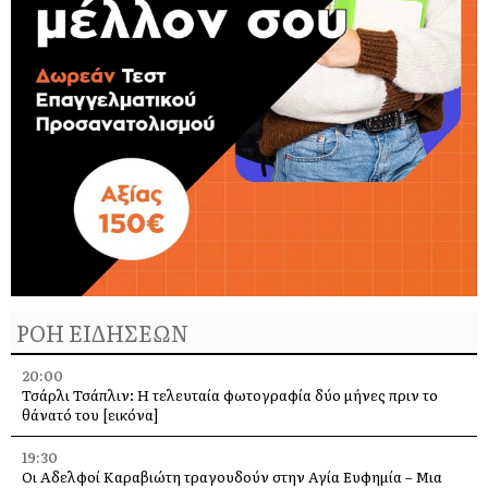
ΡΟΗ ΕΙΔΗΣΕΩΝ
20:00
Τσάρλι Τσάπλιν: Η τελευταία φωτογραφία δύο μήνες πριν το
θάνατό του [εικόνα]
19:30
Οι Αδελφοί Καραβιώτη τραγουδούν στην Αγία Ευφημία – Μια