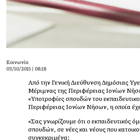
Κοινωνία
03/10/2015 | 08:18
Από την Γενική Διεύθυνση Δημόσιας Υγε
Μέριμνας της Περιφέρειας Ιονίων Νήσ
«Υποτροφίες σπουδών του εκπαιδευτικο
Περιφέρειας Ιονίων Νήσων, η οποία έχε
«Σας γνωρίζουμε ότι ο εκπαιδευτικός ό
σπουδών, σε νέες και νέους που κατοικ
συγκεκριμένα: