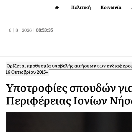
Πολιτική
Κοινωνία
6
|
8
|
2026
|
08:53:36
Ορίζεται προθεσμία υποβολής αιτήσεων των ενδιαφερομ
16 Οκτωβρίου 2015»
Υποτροφίες σπουδών για 
Περιφέρειας Ιονίων Νή