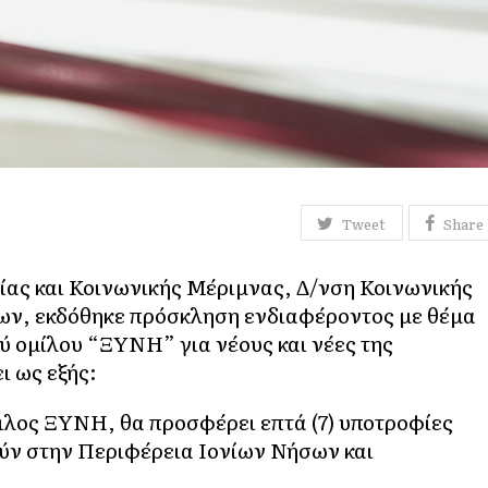
Tweet
Share
ίας και Κοινωνικής Μέριμνας, Δ/νση Κοινωνικής
ων, εκδόθηκε πρόσκληση ενδιαφέροντος με θέμα
ύ ομίλου “ΞΥΝΗ” για νέους και νέες της
ι ως εξής:
μιλος ΞΥΝΗ, θα προσφέρει επτά (7) υποτροφίες
ούν στην Περιφέρεια Ιονίων Νήσων και