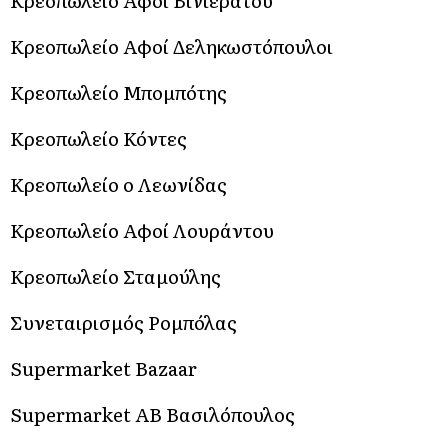
Κρεοπωλείο Αφοί Βινιεράτου
Κρεοπωλείο Αφοί Δεληκωστόπουλοι
Κρεοπωλείο Μπομπότης
Κρεοπωλείο Κόντες
Κρεοπωλείο ο Λεωνίδας
Κρεοπωλείο Αφοί Λουράντου
Κρεοπωλείο Σταμούλης
Συνεταιρισμός Ρομπόλας
Supermarket Bazaar
Supermarket AB Βασιλόπουλος