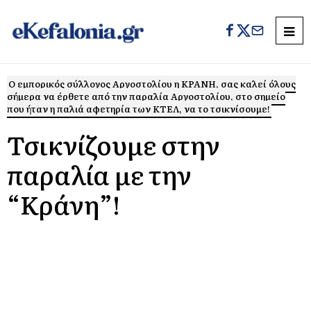
Ο εμπορικός σύλλογος Αργοστολίου η ΚΡΑΝΗ, σας καλεί όλους
σήμερα να έρθετε από την παραλία Αργοστολίου, στο σημείο
που ήταν η παλιά αφετηρία των ΚΤΕΛ, να το τσικνίσουμε!
Τσικνίζουμε στην
παραλία με την
“Κράνη”!