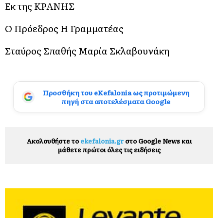
Εκ της ΚΡΑΝΗΣ
Ο Πρόεδρος Η Γραμματέας
Σταύρος Σπαθής Μαρία Σκλαβουνάκη
Προσθήκη του eKefalonia ως προτιμώμενη
πηγή στα αποτελέσματα Google
Ακολουθήστε το
ekefalonia.gr
στο Google News και
μάθετε πρώτοι όλες τις ειδήσεις