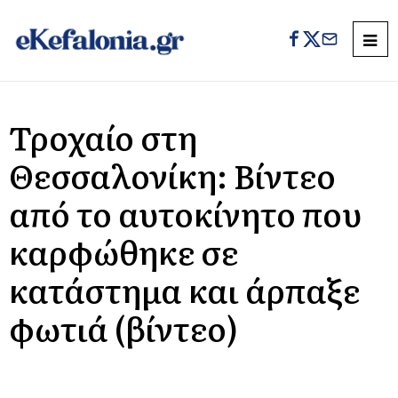
Τροχαίο στη
Θεσσαλονίκη: Βίντεο
από το αυτοκίνητο που
καρφώθηκε σε
κατάστημα και άρπαξε
φωτιά (βίντεο)