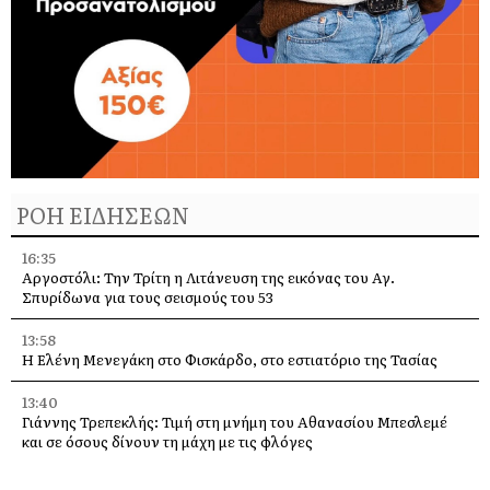
ΡΟΗ ΕΙΔΗΣΕΩΝ
16:35
Αργοστόλι: Την Τρίτη η Λιτάνευση της εικόνας του Αγ.
Σπυρίδωνα για τους σεισμούς του 53
13:58
Η Ελένη Μενεγάκη στο Φισκάρδο, στο εστιατόριο της Τασίας
13:40
Γιάννης Τρεπεκλής: Τιμή στη μνήμη του Αθανασίου Μπεσλεμέ
και σε όσους δίνουν τη μάχη με τις φλόγες
13:35