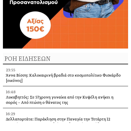
ΡΟΗ ΕΙΔΗΣΕΩΝ
23:55
Άννα Βίσση: Καλοκαιρινή βραδιά στο κοσμοπολίτικο Φισκάρδο
[εικόνες]
16:48
Λυκαβηττός: Σε 57χρονη γυναίκα από την Κυψέλη ανήκει η
σορός – Από πτώση ο θάνατος της
16:29
Δελλαπορτάτα: Παράκληση στην Παναγία την Τετάρτη 12
Αυγούστου –Θα προσφερθεί παραδοσιακή ριγανάδα