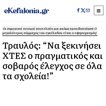
Οι σημερινοί σεισμοί αποτελούν μια ακόμη προειδοποίηση! Ο
μεγαλύτερος σύμμαχος του εγκέλαδου είναι ο εφησυχασμός!
Τραυλός: “Να ξεκινήσει
ΧΤΕΣ ο πραγματικός και
σοβαρός έλεγχος σε όλα
τα σχολεία!”