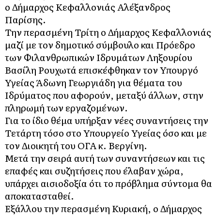
ο Δήμαρχος Κεφαλλονιάς Αλέξανδρος
Παρίσης.
Την περασμένη Τρίτη ο Δήμαρχος Κεφαλλονιάς
μαζί με τον δημοτικό σύμβουλο και Πρόεδρο
των Φιλανθρωπικών Ιδρυμάτων Ληξουρίου
Βασίλη Ρουχωτά επισκέφθηκαν τον Υπουργό
Υγείας Άδωνη Γεωργιάδη για θέματα του
Ιδρύματος που αφορούν, μεταξύ άλλων, στην
πληρωμή των εργαζομένων.
Για το ίδιο θέμα υπήρξαν νέες συναντήσεις την
Τετάρτη τόσο στο Υπουργείο Υγείας όσο και με
τον Διοικητή του ΟΓΑ κ. Βεργίνη.
Μετά την σειρά αυτή των συναντήσεων και τις
επαφές και συζητήσεις που έλαβαν χώρα,
υπάρχει αισιοδοξία ότι το πρόβλημα σύντομα θα
αποκατασταθεί.
Εξάλλου την περασμένη Κυριακή, ο Δήμαρχος