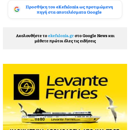
Προσθήκη του eKefalonia ως προτιμώμενη
πηγή στα αποτελέσματα Google
Ακολουθήστε το
ekefalonia.gr
στο Google News και
μάθετε πρώτοι όλες τις ειδήσεις