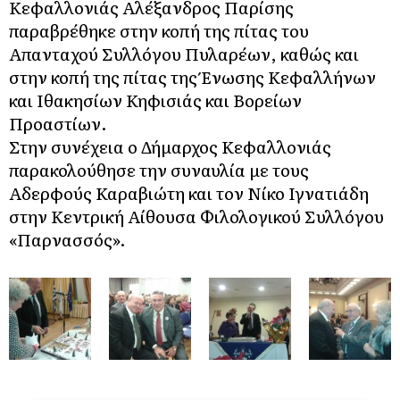
Κεφαλλονιάς Αλέξανδρος Παρίσης
παραβρέθηκε στην κοπή της πίτας του
Απανταχού Συλλόγου Πυλαρέων, καθώς και
στην κοπή της πίτας της Ένωσης Κεφαλλήνων
και Ιθακησίων Κηφισιάς και Βορείων
Προαστίων.
Στην συνέχεια ο Δήμαρχος Κεφαλλονιάς
παρακολούθησε την συναυλία με τους
Αδερφούς Καραβιώτη και τον Νίκο Ιγνατιάδη
στην Κεντρική Αίθουσα Φιλολογικού Συλλόγου
«Παρνασσός».