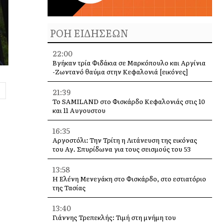
ΡΟΗ ΕΙΔΗΣΕΩΝ
22:00
Βγήκαν τρία Φιδάκια σε Μαρκόπουλο και Αργίνια
-Ζωντανό θαύμα στην Κεφαλονιά [εικόνες]
21:39
Το SAMILAND στο Φισκάρδο Κεφαλονιάς στις 10
και 11 Αυγουστου
16:35
Αργοστόλι: Την Τρίτη η Λιτάνευση της εικόνας
του Αγ. Σπυρίδωνα για τους σεισμούς του 53
13:58
Η Ελένη Μενεγάκη στο Φισκάρδο, στο εστιατόριο
της Τασίας
13:40
Γιάννης Τρεπεκλής: Τιμή στη μνήμη του