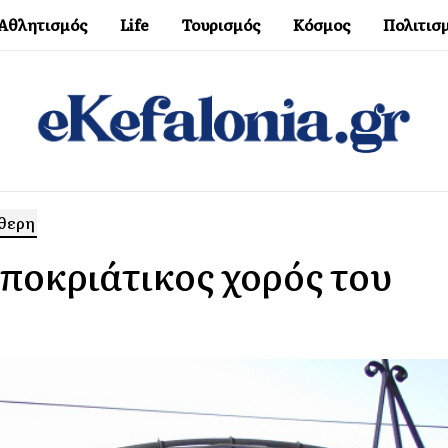
Αθλητισμός
Life
Τουρισμός
Κόσμος
Πολιτισ
ύθερη
αποκριάτικος χορός του