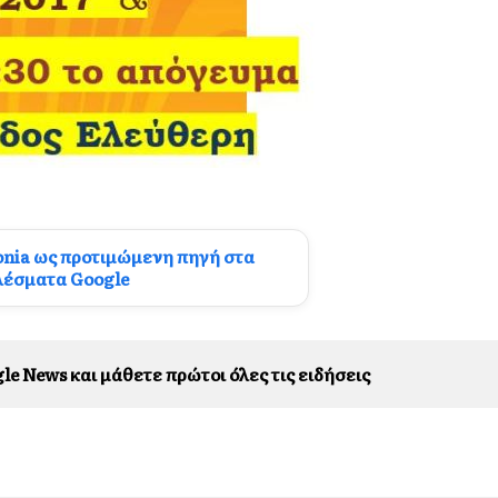
onia ως προτιμώμενη πηγή στα
λέσματα Google
le News και μάθετε πρώτοι όλες τις ειδήσεις