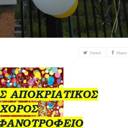
Tweet
Share