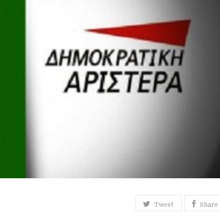
Tweet
Share