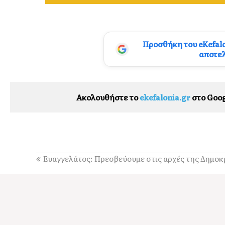
Προσθήκη του eKefal
αποτε
Ακολουθήστε το
ekefalonia.gr
στο Goog
Ευαγγελάτος: Πρεσβεύουμε στις αρχές της Δημοκ