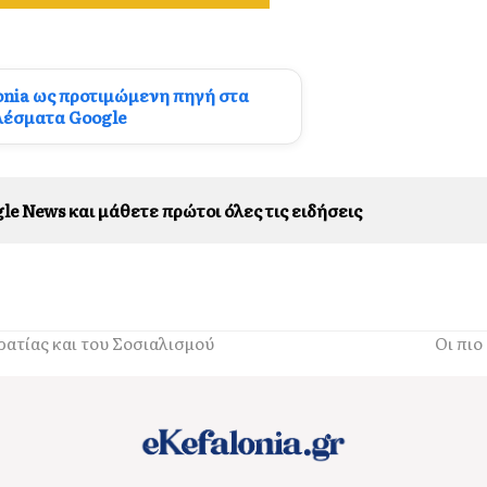
onia ως προτιμώμενη πηγή στα
λέσματα Google
le News και μάθετε πρώτοι όλες τις ειδήσεις
ρατίας και του Σοσιαλισμού
Οι πιο