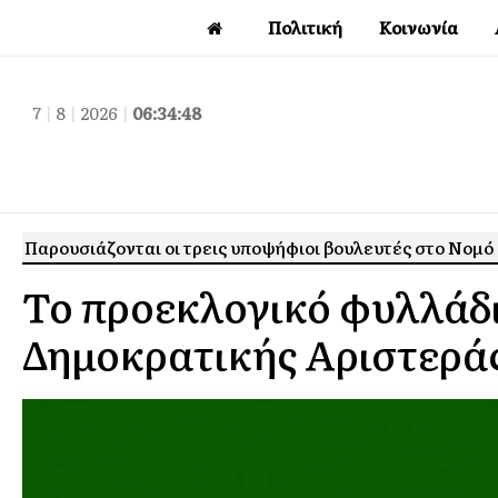
Πολιτική
Κοινωνία
7
|
8
|
2026
|
06:34:49
Παρουσιάζονται οι τρεις υποψήφιοι βουλευτές στο Νομό
Το προεκλογικό φυλλάδ
Δημοκρατικής Αριστερά