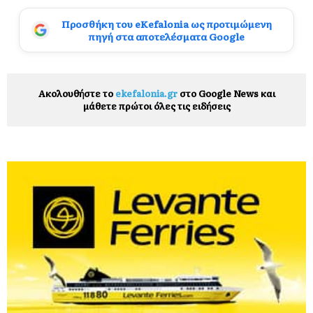
Προσθήκη του eKefalonia ως προτιμώμενη
πηγή στα αποτελέσματα Google
Ακολουθήστε το
ekefalonia.gr
στο Google News και
μάθετε πρώτοι όλες τις ειδήσεις