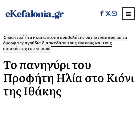
Σημαντική ήταν και φέτος η συμβολή της ορχήστρας που με τα
όμορφα τραγούδια διασκέδασε τους Θιακούς και τους
επισκέπτες του νησιού!
Το πανηγύρι του
Προφήτη Ηλία στο Κιόνι
της Ιθάκης