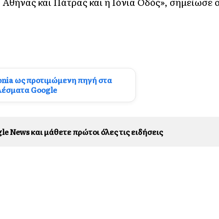
Αθήνας και Πάτρας και η Ιόνια Οδός», σημείωσε 
onia ως προτιμώμενη πηγή στα
λέσματα Google
le News και μάθετε πρώτοι όλες τις ειδήσεις