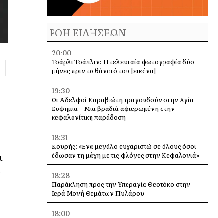
ΡΟΗ ΕΙΔΗΣΕΩΝ
20:00
Τσάρλι Τσάπλιν: Η τελευταία φωτογραφία δύο
μήνες πριν το θάνατό του [εικόνα]
19:30
Οι Αδελφοί Καραβιώτη τραγουδούν στην Αγία
Ευφημία – Μια βραδιά αφιερωμένη στην
κεφαλονίτικη παράδοση
18:31
Κουρής: «Ένα μεγάλο ευχαριστώ σε όλους όσοι
ι
έδωσαν τη μάχη με τις φλόγες στην Κεφαλονιά»
ε
18:28
Παράκληση προς την Υπεραγία Θεοτόκο στην
Ιερά Μονή Θεμάτων Πυλάρου
18:00