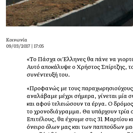
Κοινωνία
09/03/2017 | 17:05
«Το Πάσχα οι Έλληνες θα πάνε να γιορ
Αυτό αποκάλυψε ο Χρήστος Σπίρτζης, το
συνέντευξή του.
«Προφανώς με τους παραχωρησιούχους κ
αναλάβαμε μέχρι σήμερα, γίνεται μία σ
και αφού τελειώσουν τα έργα. Ο δρόμο
το χρονοδιάγραμμα. Θα υπάρχουν τρία σ
Επιτέλους, θα έχουμε στις 31 Μαρτίου 
όνειρο όλων μας και των παππούδων μα