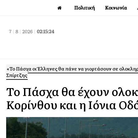
Πολιτική
Κοινωνία
7
|
8
|
2026
|
02:15:25
«Το Πάσχα οι Έλληνες θα πάνε να γιορτάσουν σε ολοκλ
Σπίρτζης
Το Πάσχα θα έχουν ολο
Κορίνθου και η Ιόνια Οδ