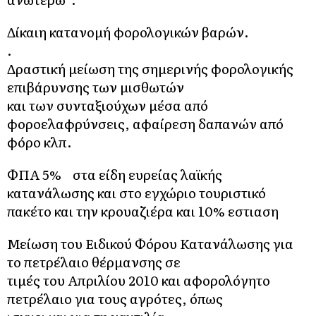
Δίκαιη κατανομή φορολογικών βαρών.
.
Δραστική μείωση της σημερινής φορολογικής
επιβάρυνσης των μισθωτών
και των συνταξιούχων μέσα από
φοροελαφρύνσεις, αφαίρεση δαπανών από
φόρο κλπ.
ΦΠΑ 5% στα είδη ευρείας λαϊκής
κατανάλωσης και στο εγχώριο τουριστικό
πακέτο και την κρουαζιέρα και 10% εστιαση
Μείωση του Ειδικού Φόρου Κατανάλωσης για
το πετρέλαιο θέρμανσης σε
τιμές του Απριλίου 2010 και αφορολόγητο
πετρέλαιο για τους αγρότες, όπως