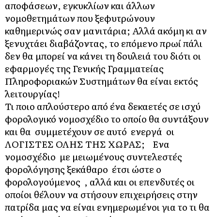
αποφάσεων, εγκυκλίων και άλλων
νομοθετημάτων που ξεφυτρώνουν
καθημερινώς σαν μανιτάρια; Αλλά ακόμη κι αν
ξενυχτάει διαβάζοντας, το επόμενο πρωί πάλι
δεν θα μπορεί να κάνει τη δουλειά του διότι οι
εφαρμογές της Γενικής Γραμματείας
Πληροφοριακών Συστημάτων θα είναι εκτός
λειτουργίας!
Τι ποιο απλούστερο από ένα δεκαετές σε ισχύ
φορολογικό νομοσχέδιο το οποίο θα συντάξουν
και θα συμμετέχουν σε αυτό ενεργά οι
ΛΟΓΙΣΤΕΣ ΟΛΗΣ ΤΗΣ ΧΩΡΑΣ; Eνα
νομοσχέδιο με μειωμένους συντελεστές
φορολόγησης ξεκάθαρο έτσι ώστε ο
φορολογούμενος , αλλά και οι επενδυτές οι
οποίοι θέλουν να στήσουν επιχειρήσεις στην
πατρίδα μας να είναι ενημερωμένοι για το τι θα