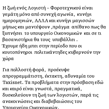
Η ζωή ενός Λογιστή – Φοροτεχνικού είναι
γεμάτη μόνο από συνεχή αγωνία, κυνήγι
ημερομηνιών, ΑΛΛΑ και κυνήγι μαγισσών
μήπως και μαντέψουν ,πράγμα απίθανο πως θα
ξυπνήσει το υπουργείο Οικονομικών και σε τι
βασανιστήρια θα τους υποβάλλει .
Έχουμε ήδη μπει στην περίοδο που οι
κουτοπόνηροι πολιτικάντηδες κυβερνούν την
χώρα
Για πολλοστή φορά, προέκυψε
απρογραμμάτιστη, έκτακτη, αδυναμία του
Taxisnet. Τα προβλήματα στην πρόσβαση εδώ
και καιρό είναι γνωστά, πραγματικά,
δυσκολεύουν τη ζωή των λογιστών, παρά τις
ανακοινώσεις και διαβεβαιώσεις του
Υπουργείου Οικονομικών.