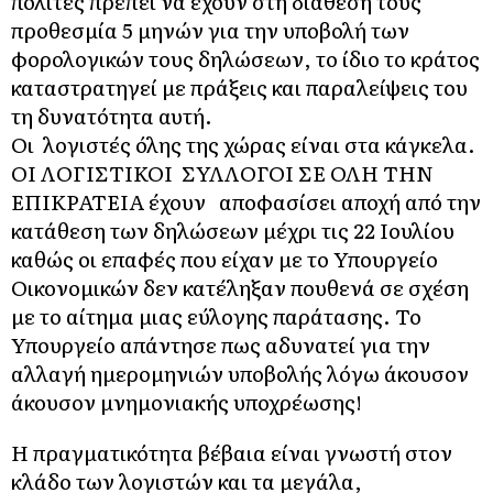
πολίτες πρέπει να έχουν στη διάθεσή τους
προθεσμία 5 μηνών για την υποβολή των
φορολογικών τους δηλώσεων, το ίδιο το κράτος
καταστρατηγεί με πράξεις και παραλείψεις του
τη δυνατότητα αυτή.
Οι λογιστές όλης της χώρας είναι στα κάγκελα.
ΟΙ ΛΟΓΙΣΤΙΚΟΙ ΣΥΛΛΟΓΟΙ ΣΕ ΟΛΗ ΤΗΝ
ΕΠΙΚΡΑΤΕΙΑ έχουν αποφασίσει αποχή από την
κατάθεση των δηλώσεων μέχρι τις 22 Ιουλίου
καθώς οι επαφές που είχαν με το Υπουργείο
Οικονομικών δεν κατέληξαν πουθενά σε σχέση
με το αίτημα μιας εύλογης παράτασης. Το
Υπουργείο απάντησε πως αδυνατεί για την
αλλαγή ημερομηνιών υποβολής λόγω άκουσον
άκουσον μνημονιακής υποχρέωσης!
Η πραγματικότητα βέβαια είναι γνωστή στον
κλάδο των λογιστών και τα μεγάλα,