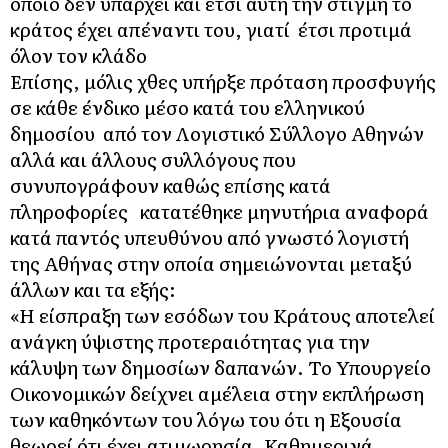
οποίο δεν υπάρχει και έτσι αυτή την στιγμή το
κράτος έχει απέναντι του, γιατί έτσι προτιμά
όλον τον κλάδο
Επίσης, μόλις χθες υπήρξε πρόταση προσφυγής
σε κάθε ένδικο μέσο κατά του ελληνικού
δημοσίου από τον Λογιστικό Σύλλογο Αθηνών
αλλά και άλλους συλλόγους που
συνυπογράφουν καθώς επίσης κατά
πληροφορίες κατατέθηκε μηνυτήρια αναφορά
κατά παντός υπευθύνου από γνωστό λογιστή
της Αθήνας στην οποία σημειώνονται μεταξύ
άλλων και τα εξής:
«Η είσπραξη των εσόδων του Κράτους αποτελεί
ανάγκη ύψιστης προτεραιότητας για την
κάλυψη των δημοσίων δαπανών. Το Υπουργείο
Οικονομικών δείχνει αμέλεια στην εκπλήρωση
των καθηκόντων του λόγω του ότι η Εξουσία
θεωρεί ότι έχει ατιμωρησία. Καθημερινά