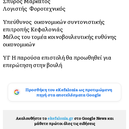
Σπύρος Μαρκάτος
Λογιστής Φοροτεχνικός
Υπεύθυνος οικονομικών συντονιστικής
επιτροπής Κεφαλονιάς
Μέλος του τομέα κοινοβουλευτικής ευθύνης
οικονομικών
ΥΓ Η παρούσα επιστολή θα προωθηθεί για
επερώτηση στην βουλή
Προσθήκη του eKefalonia ως προτιμώμενη
πηγή στα αποτελέσματα Google
Ακολουθήστε το
ekefalonia.gr
στο Google News και
μάθετε πρώτοι όλες τις ειδήσεις