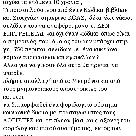
ισχύει τα επόμενα 10 χρόνια ,
Τι ποιο απλούστερο από έναν Κώδικα βιβλίων
και Στοιχείων σημερινο ΚΦΑΣ, δέκα έως είκοσι
σελίδων που να αναφέρει μόνο τι ΔΕΝ
ΕΠΙΤΡΕΠΕΤΑΙ και όχι έναν κώδικα όπως είναι
ο σημερινός που ,όμοιος του δεν υπάρχει στην
γη, 750 περίπου σελίδων με ένα κυκεώνα
νόμων αποφάσεων και εγκυκλίων ?
Αλλα για να γίνουν όλα αυτά θα πρεπει να
υπαρξει
πλήρης απαλλαγή από το Μνημόνιο και από
τους μνημονοιακους υποστηρικτες του
και ετσι
να διαμορφωθεί ένα φορολογικό σύστημα
κοινωνικά δίκαιο με πρωταγωνιστες τους
ΛΟΓΙΣΤΕΣ και επιπλεον βασικους άξονες του
φορολογικού αυτού συστήματος, εκτος των
ανωτερω :