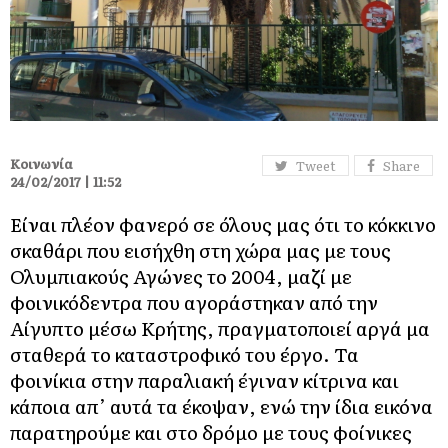
Κοινωνία
Tweet
Share
24/02/2017 | 11:52
Είναι πλέον φανερό σε όλους μας ότι το κόκκινο
σκαθάρι που εισήχθη στη χώρα μας με τους
Ολυμπιακούς Αγώνες το 2004, μαζί με
φοινικόδεντρα που αγοράστηκαν από την
Αίγυπτο μέσω Κρήτης, πραγματοποιεί αργά μα
σταθερά το καταστροφικό του έργο. Τα
φοινίκια στην παραλιακή έγιναν κίτρινα και
κάποια απ’ αυτά τα έκοψαν, ενώ την ίδια εικόνα
παρατηρούμε και στο δρόμο με τους φοίνικες