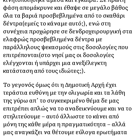
φάση απομάκρυνε και έθαψε σε μεγάλο βάθος
όλα τα βαριά προσβεβλημένα από το σκαθάρι
δέντρα(εμείς το κάναμε αυτό;), ενώ στη
συνέχεια προχώρησε σε δενδροχειρουργική στα
ελαφρώς προσβεβλημένα δέντρα με
παράλληλους ψεκασμούς στις δοσολογίες που
επιτρέπονται(στο νησί μας οι δοσολογίες
ελέγχονται ή υπάρχει μια ανεξέλεγκτη
κατάσταση από τους ιδιώτες;).
Το γεγονός όμως ότι η Δημοτική Αρχή έχει
τεράστια ευθύνη με την ολιγωρία και τα λάθη
της γύρω απ’ το συγκεκριμένο θέμα δε μας
επιτρέπει απλώς να το αναδεικνύουμε και να το
στηλιτεύουμε – αυτό άλλωστε το κάνει από
μόνη της κάθε μέρα η πραγματικότητα – αλλά
μας αναγκάζει να θέτουμε εύλογα ερωτήματα