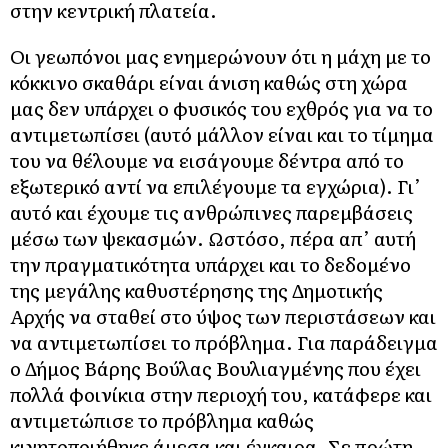
στην κεντρική πλατεία.
Οι γεωπόνοι μας ενημερώνουν ότι η μάχη με το
κόκκινο σκαθάρι είναι άνιση καθώς στη χώρα
μας δεν υπάρχει ο φυσικός του εχθρός για να το
αντιμετωπίσει (αυτό μάλλον είναι και το τίμημα
του να θέλουμε να εισάγουμε δέντρα από το
εξωτερικό αντί να επιλέγουμε τα εγχώρια). Γι’
αυτό και έχουμε τις ανθρώπινες παρεμβάσεις
μέσω των ψεκασμών. Ωστόσο, πέρα απ’ αυτή
την πραγματικότητα υπάρχει και το δεδομένο
της μεγάλης καθυστέρησης της Δημοτικής
Αρχής να σταθεί στο ύψος των περιστάσεων και
να αντιμετωπίσει το πρόβλημα. Για παράδειγμα
ο Δήμος Βάρης Βούλας Βουλιαγμένης που έχει
πολλά φοινίκια στην περιοχή του, κατάφερε και
αντιμετώπισε το πρόβλημα καθώς
κινητοποιήθηκε άμεσα και έγκαιρα. Σε πρώτη