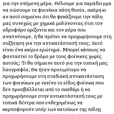
για την επόμενη μέρα. Θέλουμε για παράδειγμα
να σώσουμε τα φοινίκια πάση θυσία, ακόμη κι
αν αυτό σημαίνει ότι θα ψεκάζουμε την πόλη
μας συνεχώς με χημικά μολύνοντας έτσι τον
υδροφόρο ορίζοντα και τον αέρα που
αναπνέουμε, ή θα πρέπει να προχωρήσουμε στη
συζήτηση για την αντικατάστασή τους; Αυτό
είναι ένα καίριο ερώτημα. Μπορεί κάποιος να
φανταστεί το δρόμο με τους φοίνικες χωρίς
αυτούς; Τι θα σήμαινε αυτό για την τοπική μας
λαογραφία; Θα ήταν προτιμότερο να
προχωρήσουμε στη σταδιακή αντικατάσταση
των φοινίκων με εκείνο το είδος φοίνικα που
δεν προσβάλλεται από το σκαθάρι ή να
προχωρήσουμε στην αντικατάστασή τους με
τοπικά δέντρα που ενδεχομένως να
καρποφορούν υπέρ των κατοίκων της πόλης