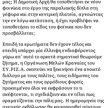
μας; Η Δημοτική Αρχή θα τοποθετήσει εκ νέου
φοινίκια στο έργο της παραλιακής δίπλα στη
γέφυρα και στην κεντρική πλατεία, αγνοώντας
την εν λόγω κατάσταση, ή έχει προβλέψει να
τοποθετήσει το είδος του φοίνικα που δεν
προσβάλλεται;
Επειδή τα ερωτήματα δεν έχουν τέλος και
επειδή υπάρχει μία έλλειψη ενδιαφέροντος
γύρω απ’ αυτό το αρκετά σημαντικό θεωρούμε
ζήτημα, η Οργάνωση Μελών Κραναίας του
ΣΥ.ΡΙΖ.Α. σκοπεύει να ξεκινήσει ένα ανοικτό
διάλογο με τους πολίτες, τους ειδήμονες του
ζητήματος και τους αρμόδιους φορείς
προκειμένου όλοι να εκφράσουν το τι
σκέφτονται, τι σχεδιάζουν και εν τέλει πως
οραματίζονται την πόλη μας. Η ημερομηνία της
σχετικής εκδήλωσης θα κοινοποιηθεί σύντομα