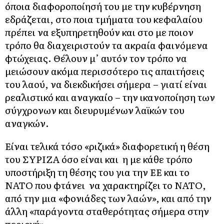
όποια διαφοροποίησή του με την κυβέρνηση
εδράζεται, στο ποια τμήματα του κεφαλαίου
πρέπει να εξυπηρετηθούν και στο με ποιον
τρόπο θα διαχειριστούν τα ακραία φαινόμενα
φτώχειας. Θέλουν μ’ αυτόν τον τρόπο να
μειώσουν ακόμα περισσότερο τις απαιτήσεις
του λαού, να διεκδικήσει σήμερα – γιατί είναι
ρεαλιστικό και αναγκαίο – την ικανοποίηση των
σύγχρονων και διευρυμένων λαϊκών του
αναγκών.
Είναι τελικά τόσο «ριζικά» διαφορετική η θέση
του ΣΥΡΙΖΑ όσο είναι και η με κάθε τρόπο
υποστήριξη τη θέσης του για την ΕΕ και το
ΝΑΤΟ που φτάνει να χαρακτηρίζει το ΝΑΤΟ,
από την μια «φονιάδες των λαών», και από την
άλλη «παράγοντα σταθερότητας σήμερα στην
περιοχή».