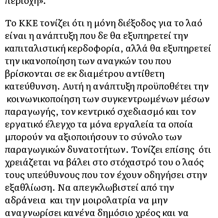
Το ΚΚΕ τονίζει ότι η μόνη διέξοδος για το λαό
είναι η ανάπτυξη που δε θα εξυπηρετεί την
καπιταλιστική κερδοφορία, αλλά θα εξυπηρετεί
την ικανοποίηση των αναγκών του που
βρίσκονται σε εκ διαμέτρου αντίθετη
κατεύθυνση. Αυτή η ανάπτυξη προϋποθέτει την
κοινωνικοποίηση των συγκεντρωμένων μέσων
παραγωγής, τον κεντρικό σχεδιασμό και τον
εργατικό έλεγχο τα μόνα εργαλεία τα οποία
μπορούν να αξιοποιήσουν το σύνολο των
παραγωγικών δυνατοτήτων. Τονίζει επίσης ότι
χρειάζεται να βάλει στο στόχαστρό του ο λαός
τους υπεύθυνους που τον έχουν οδηγήσει στην
εξαθλίωση. Να απεγκλωβιστεί από την
αδράνεια και την μοιρολατρία να μην
αναγνωρίσει κανένα δημόσιο χρέος και να