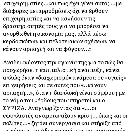
επιχειρηματίες…και πως έχει γίνει αυτό; …με
διάφορες μεταρρυθμίσεις όχι να έρθουν
επιχειρηματίες και να ασκήσουν τις
δραστηριότητές τους για να μπορέσει να
ανορθωθεί η οικονομία μας, αλλά μέσω
κερδοσκόπων και πελατειακών σχέσεων να
κάνουν αρπαχτή και να φύγουν…»
Αναδεικνύοντας την αγωνία της για το πώς θα
προχωρήσει η καπιταλιστική ανάπτυξη, κάνει
απλώς έναν «διαχωρισμό» ανάμεσα σε «υγιείς»
επιχειρήσεις και σε αυτές που «..κάνουν
αρπαχτή…», όταν η διαπλοκή είναι σύμφυτη με
το νόμο του κέρδους που υπηρετεί και ο
ΣΥΡΙΖΑ. Αναγνωρίζοντας ότι «….οι
εφοπλιστές αντιμετωπίζουν κρίση… όπως και οι
πολίτες…» ζητάει συνεργασία και στήριξη από
«κινήματα , ομάδες κινημάτων, και αριστερούς