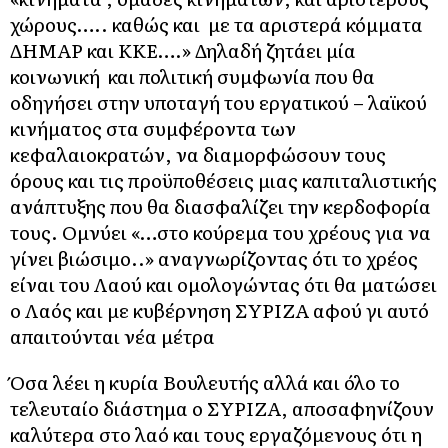
χώρους….. καθώς και με τα αριστερά κόμματα
ΔΗΜΑΡ και ΚΚΕ….» Δηλαδή ζητάει μία
κοινωνική και πολιτική συμφωνία που θα
οδηγήσει στην υποταγή του εργατικού – λαϊκού
κινήματος στα συμφέροντα των
κεφαλαιοκρατών, να διαμορφώσουν τους
όρους και τις προϋποθέσεις μιας καπιταλιστικής
ανάπτυξης που θα διασφαλίζει την κερδοφορία
τους. Ομνύει «…στο κούρεμα του χρέους για να
γίνει βιώσιμο..» αναγνωρίζοντας ότι το χρέος
είναι του Λαού και ομολογώντας ότι θα ματώσει
ο Λαός και με κυβέρνηση ΣΥΡΙΖΑ αφού γι αυτό
απαιτούνται νέα μέτρα
Όσα λέει η κυρία Βουλευτής αλλά και όλο το
τελευταίο διάστημα ο ΣΥΡΙΖΑ, αποσαφηνίζουν
καλύτερα στο λαό και τους εργαζόμενους ότι η