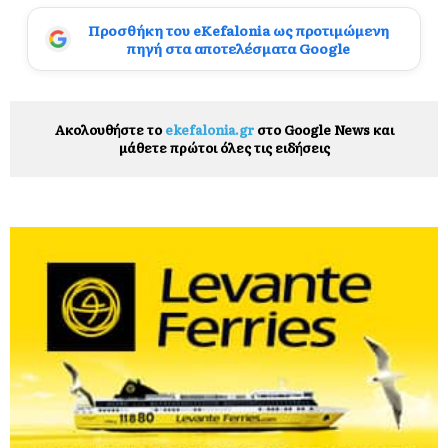
Προσθήκη του eKefalonia ως προτιμώμενη
πηγή στα αποτελέσματα Google
Ακολουθήστε το
ekefalonia.gr
στο Google News και
μάθετε πρώτοι όλες τις ειδήσεις