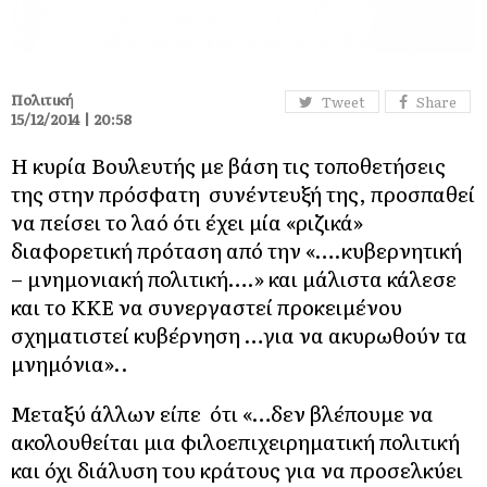
Πολιτική
Tweet
Share
15/12/2014 | 20:58
Η κυρία Βουλευτής με βάση τις τοποθετήσεις
της στην πρόσφατη συνέντευξή της, προσπαθεί
να πείσει το λαό ότι έχει μία «ριζικά»
διαφορετική πρόταση από την «….κυβερνητική
– μνημονιακή πολιτική….» και μάλιστα κάλεσε
και το ΚΚΕ να συνεργαστεί προκειμένου
σχηματιστεί κυβέρνηση …για να ακυρωθούν τα
μνημόνια»..
Μεταξύ άλλων είπε ότι «…δεν βλέπουμε να
ακολουθείται μια φιλοεπιχειρηματική πολιτική
και όχι διάλυση του κράτους για να προσελκύει