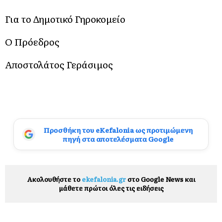
Για το Δημοτικό Γηροκομείο
Ο Πρόεδρος
Αποστολάτος Γεράσιμος
Προσθήκη του eKefalonia ως προτιμώμενη
πηγή στα αποτελέσματα Google
Ακολουθήστε το
ekefalonia.gr
στο Google News και
μάθετε πρώτοι όλες τις ειδήσεις