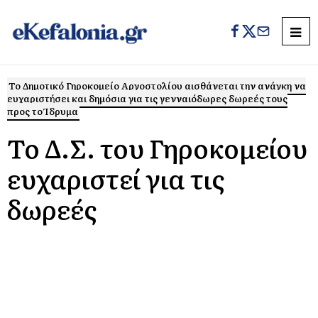
Το Δημοτικό Γηροκομείο Αργοστολίου αισθάνεται την ανάγκη να
ευχαριστήσει και δημόσια για τις γενναιόδωρες δωρεές τους
προς το Ίδρυμα
Το Δ.Σ. του Γηροκομείου
ευχαριστεί για τις
δωρεές