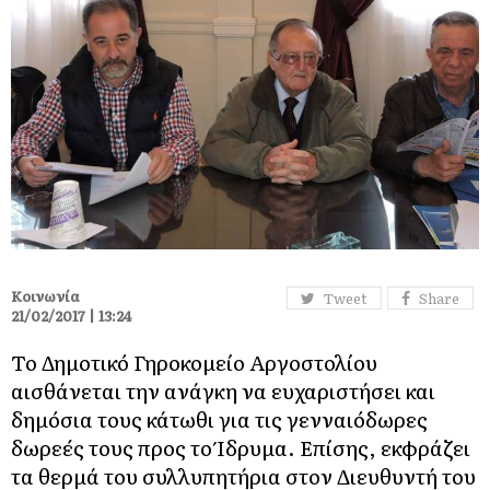
Κοινωνία
Tweet
Share
21/02/2017 | 13:24
Το Δημοτικό Γηροκομείο Αργοστολίου
αισθάνεται την ανάγκη να ευχαριστήσει και
δημόσια τoυς κάτωθι για τις γενναιόδωρες
δωρεές τους προς το Ίδρυμα. Επίσης, εκφράζει
τα θερμά του συλλυπητήρια στον Διευθυντή του