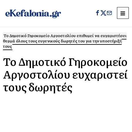
Το Δημοτικό Γηροκομείο Αργοστολίου επιθυμεί να ευχαριστήσει
θερμά όλους τους ευγενικούς δωρητές του για την υποστήριξή
τους
Το Δημοτικό Γηροκομείο
Αργοστολίου ευχαριστεί
τους δωρητές