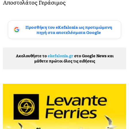
Αποστολάτος Γεράσιμος
Προσθήκη του eKefalonia ως προτιμώμενη
πηγή στα αποτελέσματα Google
Ακολουθήστε το
ekefalonia.gr
στο Google News και
μάθετε πρώτοι όλες τις ειδήσεις