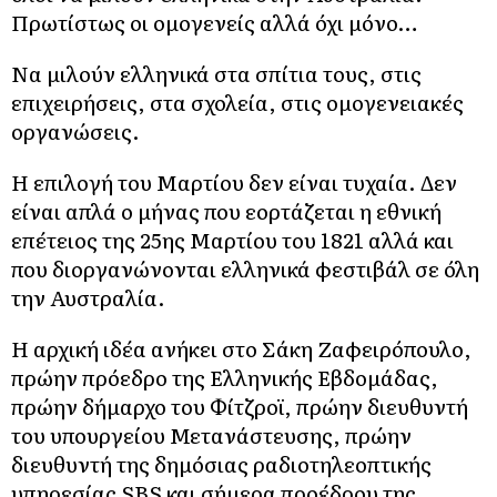
Πρωτίστως οι ομογενείς αλλά όχι μόνο…
Να μιλούν ελληνικά στα σπίτια τους, στις
επιχειρήσεις, στα σχολεία, στις ομογενειακές
οργανώσεις.
Η επιλογή του Μαρτίου δεν είναι τυχαία. Δεν
είναι απλά ο μήνας που εορτάζεται η εθνική
επέτειος της 25ης Μαρτίου του 1821 αλλά και
που διοργανώνονται ελληνικά φεστιβάλ σε όλη
την Αυστραλία.
Η αρχική ιδέα ανήκει στο Σάκη Ζαφειρόπουλο,
πρώην πρόεδρο της Ελληνικής Εβδομάδας,
πρώην δήμαρχο του Φίτζροϊ, πρώην διευθυντή
του υπουργείου Μετανάστευσης, πρώην
διευθυντή της δημόσιας ραδιοτηλεοπτικής
υπηρεσίας SBS και σήμερα προέδρου της