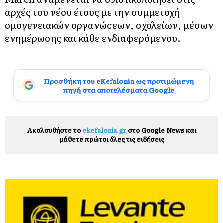
αρχές του νέου έτους με την συμμετοχή
ομογενειακών οργανώσεων, σχολείων, μέσων
ενημέρωσης και κάθε ενδιαφερόμενου.
Προσθήκη του eKefalonia ως προτιμώμενη
πηγή στα αποτελέσματα Google
Ακολουθήστε το
ekefalonia.gr
στο Google News και
μάθετε πρώτοι όλες τις ειδήσεις