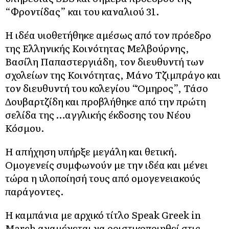
“Φροντίδας” και του καναλιού 31.
Η ιδέα υιοθετήθηκε αμέσως από τον πρόεδρο
της Ελληνικής Κοινότητας Μελβούρνης,
Βασίλη Παπαστεργιάδη, τον διευθυντή των
σχολείων της Κοινότητας, Μάνο Τζιμπράγο και
τον διευθυντή του κολεγίου “Όμηρος”, Τάσο
Δουβαρτζίδη και προβλήθηκε από την πρώτη
σελίδα της …αγγλικής έκδοσης του Νέου
Κόσμου.
Η απήχηση υπήρξε μεγάλη και θετική.
Ομογενείς συμφωνούν με την ιδέα και μένει
τώρα η υλοποίησή τους από ομογενειακούς
παράγοντες.
Η καμπάνια με αρχικό τίτλο Speak Greek in
March αναμένεται να οριστικοποιηθεί στις