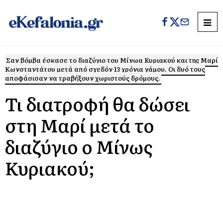
Σαν βόμβα έσκασε το διαζύγιο του Μίνωα Κυριακού και της Μαρί
Κωνσταντάτου μετά από σχεδόν 13 χρόνια γάμου. Οι δυό τους
αποφάσισαν να τραβήξουν χωριστούς δρόμους.
Τι διατροφή θα δώσει
στη Μαρί μετά το
διαζύγιο ο Μίνως
Κυριακού;