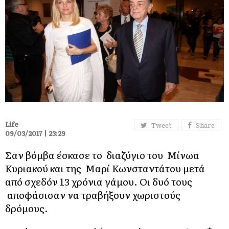
Life
Tweet
Share
09/03/2017 | 23:29
Σαν βόμβα έσκασε το διαζύγιο του Μίνωα
Κυριακού και της Μαρί Κωνσταντάτου μετά
από σχεδόν 13 χρόνια γάμου. Οι δυό τους
αποφάσισαν να τραβήξουν χωριστούς
δρόμους.