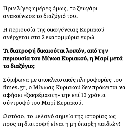
Πριν λίγες ημέρες όμως, το ζευγάρι
ανακοίνωσε το διαζύγιό του.
Η περιουσία της οικογένειας Κυριακού
ανέρχεται στα 2 εκατομμύρια ευρώ
Τι διατροφή δικαιούται λοιπόν, από την
περιουσία του Μίνωα Κυριακού, η Μαρί μετά
το διαζύγιο;
Σύμφωνα με αποκλειστικές πληροφορίες του
fimes.gr, ο Μίνωας Κυριακού δεν πρόκειται να
αφήσει «ξεκρέμαστη» την επί 13 χρόνια
σύντροφό του Μαρί Κυριακού.
Ωστόσο, το μελανό σημείο της ιστορίας ως
προς τη διατροφή είναι η μη ύπαρξη παιδιών!