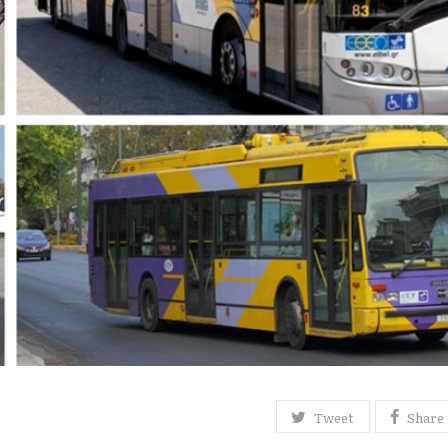
Tweet
Share