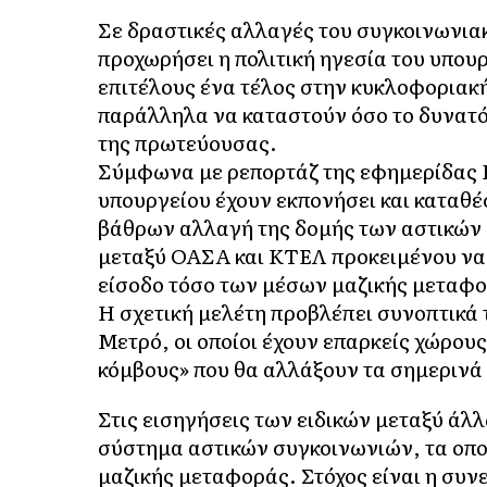
Σε δραστικές αλλαγές του συγκοινωνια
προχωρήσει η πολιτική ηγεσία του υπου
επιτέλους ένα τέλος στην κυκλοφοριακή
παράλληλα να καταστούν όσο το δυνατ
της πρωτεύουσας.
Σύμφωνα με ρεπορτάζ της εφημερίδας Η
υπουργείου έχουν εκπονήσει και καταθέ
βάθρων αλλαγή της δομής των αστικών
μεταξύ ΟΑΣΑ και ΚΤΕΛ προκειμένου να 
είσοδο τόσο των μέσων μαζικής μεταφ
Η σχετική μελέτη προβλέπει συνοπτικά
Μετρό, οι οποίοι έχουν επαρκείς χώρο
κόμβους» που θα αλλάξουν τα σημερινά
Στις εισηγήσεις των ειδικών μεταξύ άλ
σύστημα αστικών συγκοινωνιών, τα οπο
μαζικής μεταφοράς. Στόχος είναι η συ