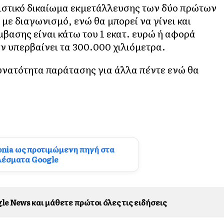
ειστικό δικαίωμα εκμετάλλευσης των δύο πρώτων
με διαγωνισμό, ενώ θα μπορεί να γίνει και
μβασης είναι κάτω του 1 εκατ. ευρώ ή αφορά
ν υπερβαίνει τα 300.000 χιλιόμετρα.
 δυνατότητα παράτασης για άλλα πέντε ενώ θα
onia ως προτιμώμενη πηγή στα
λέσματα Google
le News και μάθετε πρώτοι όλες τις ειδήσεις