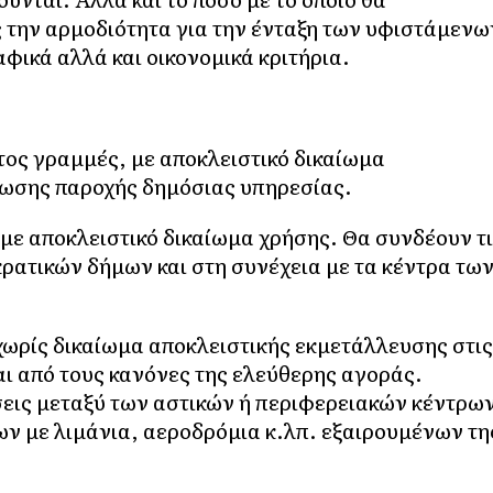
ς την αρμοδιότητα για την ένταξη των υφιστάμενω
φικά αλλά και οικονομικά κριτήρια.
άτος γραμμές, με αποκλειστικό δικαίωμα
έωσης παροχής δημόσιας υπηρεσίας.
 με αποκλειστικό δικαίωμα χρήσης. Θα συνδέουν τ
κρατικών δήμων και στη συνέχεια με τα κέντρα τω
ωρίς δικαίωμα αποκλειστικής εκμετάλλευσης στις
ται από τους κανόνες της ελεύθερης αγοράς.
σεις μεταξύ των αστικών ή περιφερειακών κέντρω
ων με λιμάνια, αεροδρόμια κ.λπ. εξαιρουμένων τη