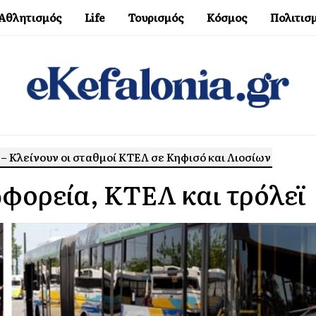
Αθλητισμός
Life
Τουρισμός
Κόσμος
Πολιτισ
– Κλείνουν οι σταθμοί ΚΤΕΛ σε Κηφισό και Λιοσίων
ωφορεία, ΚΤΕΛ και τρόλεϊ