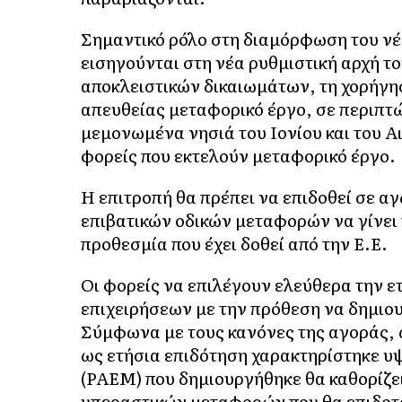
Σημαντικό ρόλο στη διαμόρφωση του νέο
εισηγούνται στη νέα ρυθμιστική αρχή τ
αποκλειστικών δικαιωμάτων, τη χορήγη
απευθείας μεταφορικό έργο, σε περιπτώ
μεμονωμένα νησιά του Ιονίου και του Α
φορείς που εκτελούν μεταφορικό έργο.
Η επιτροπή θα πρέπει να επιδοθεί σε 
επιβατικών οδικών μεταφορών να γίνει π
προθεσμία που έχει δοθεί από την Ε.Ε.
Οι φορείς να επιλέγουν ελεύθερα την 
επιχειρήσεων με την πρόθεση να δημιο
Σύμφωνα με τους κανόνες της αγοράς, 
ως ετήσια επιδότηση χαρακτηρίστηκε υ
(ΡΑΕΜ) που δημιουργήθηκε θα καθορίζει
υπεραστικών μεταφορών που θα επιδοτού