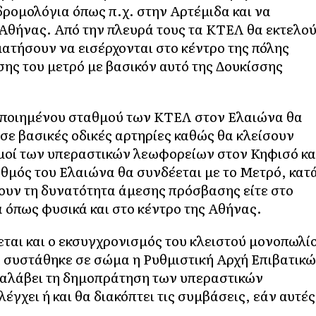
ρομολόγια όπως π.χ. στην Αρτέμιδα και να
 Αθήνας. Από την πλευρά τους τα ΚΤΕΛ θα εκτελο
ματήσουν να εισέρχονται στο κέντρο της πόλης
ης του μετρό με βασικόν αυτό της Δουκίσσης
οποιημένου σταθμού των ΚΤΕΛ στον Ελαιώνα θα
σε βασικές οδικές αρτηρίες καθώς θα κλείσουν
μοί των υπεραστικών λεωφορείων στον Κηφισό κα
αθμός του Ελαιώνα θα συνδέεται με το Μετρό, κατ
ουν τη δυνατότητα άμεσης πρόσβασης είτε στο
ά όπως φυσικά και στο κέντρο της Αθήνας.
αι και ο εκσυγχρονισμός του κλειστού μονοπωλί
συστάθηκε σε σώμα η Ρυθμιστική Αρχή Επιβατικ
αλάβει τη δημοπράτηση των υπεραστικών
έγχει ή και θα διακόπτει τις συμβάσεις, εάν αυτές