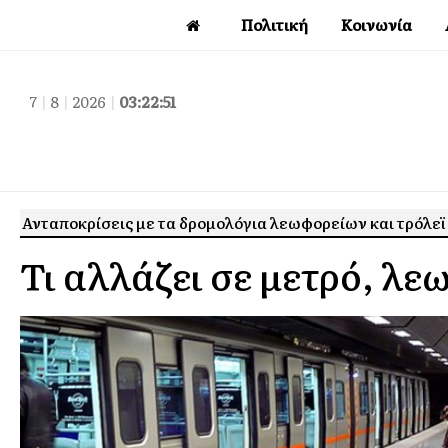
Πολιτική
Κοινωνία
7
|
8
|
2026
|
03:22:52
Ανταποκρίσεις με τα δρομολόγια λεωφορείων και τρόλεϊ 
Τι αλλάζει σε μετρό, λε