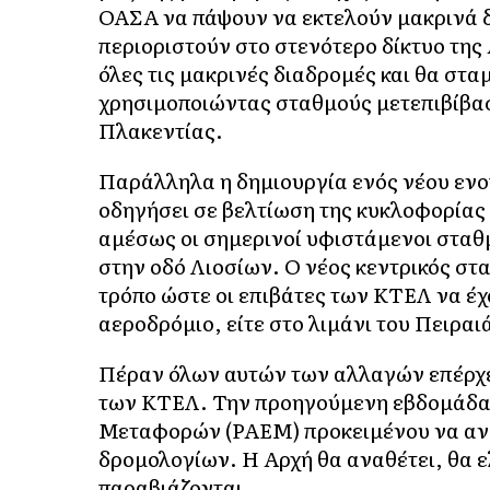
ΟΑΣΑ να πάψουν να εκτελούν μακρινά δ
περιοριστούν στο στενότερο δίκτυο της
όλες τις μακρινές διαδρομές και θα στα
χρησιμοποιώντας σταθμούς μετεπιβίβασ
Πλακεντίας.
Παράλληλα η δημιουργία ενός νέου εν
οδηγήσει σε βελτίωση της κυκλοφορίας 
αμέσως οι σημερινοί υφιστάμενοι σταθ
στην οδό Λιοσίων. Ο νέος κεντρικός στ
τρόπο ώστε οι επιβάτες των ΚΤΕΛ να έχ
αεροδρόμιο, είτε στο λιμάνι του Πειραι
Πέραν όλων αυτών των αλλαγών επέρχετ
των ΚΤΕΛ. Την προηγούμενη εβδομάδα 
Μεταφορών (ΡΑΕΜ) προκειμένου να αν
δρομολογίων. Η Αρχή θα αναθέτει, θα ελ
παραβιάζονται.