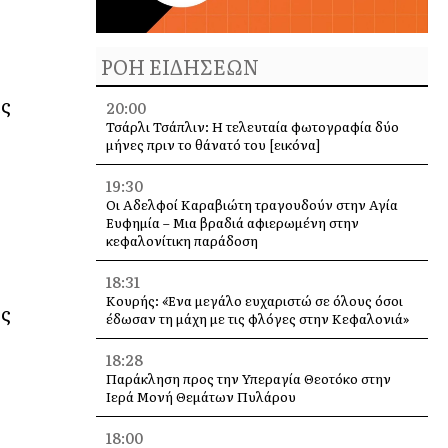
ΡΟΗ ΕΙΔΗΣΕΩΝ
άς
20:00
Τσάρλι Τσάπλιν: Η τελευταία φωτογραφία δύο
μήνες πριν το θάνατό του [εικόνα]
19:30
Οι Αδελφοί Καραβιώτη τραγουδούν στην Αγία
Ευφημία – Μια βραδιά αφιερωμένη στην
κεφαλονίτικη παράδοση
18:31
Κουρής: «Ένα μεγάλο ευχαριστώ σε όλους όσοι
ύς
έδωσαν τη μάχη με τις φλόγες στην Κεφαλονιά»
18:28
Παράκληση προς την Υπεραγία Θεοτόκο στην
Ιερά Μονή Θεμάτων Πυλάρου
18:00