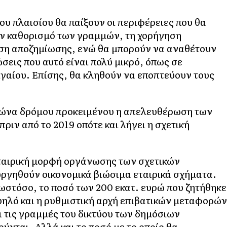
υ πλαισίου θα παίξουν οι περιφέρειες που θα
ον καθορισμό των γραμμών, τη χορήγηση
ση αποζημίωσης, ενώ θα μπορούν να αναθέτουν
σεις που αυτό είναι πολύ μικρό, όπως σε
ιγαίου. Επίσης, θα κληθούν να εποπτεύουν τους
αγώνα δρόμου προκειμένου η απελευθέρωση των
ριν από το 2019 οπότε και λήγει η σχετική
εταιρική μορφή οργάνωσης των σχετικών
υργηθούν οικονομικά βιώσιμα εταιρικά σχήματα.
ωστόσο, το ποσό των 200 εκατ. ευρώ που ζητήθηκε
ψηλό και η ρυθμιστική αρχή επιβατικών μεταφορών
 τις γραμμές του δικτύου των δημόσιων
νται. Αλλά και το ποσό με το οποίο θα