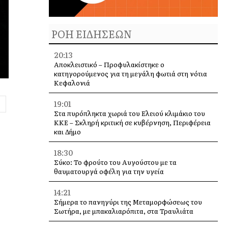
ΡΟΗ ΕΙΔΗΣΕΩΝ
20:13
Αποκλειστικό – Προφυλακίστηκε ο
κατηγορούμενος για τη μεγάλη φωτιά στη νότια
Κεφαλονιά
19:01
Στα πυρόπληκτα χωριά του Ελειού κλιμάκιο του
ΚΚΕ – Σκληρή κριτική σε κυβέρνηση, Περιφέρεια
και Δήμο
18:30
Σύκο: Το φρούτο του Αυγούστου με τα
θαυματουργά οφέλη για την υγεία
14:21
Σήμερα το πανηγύρι της Μεταμορφώσεως του
Σωτήρα, με μπακαλιαρόπιτα, στα Τραυλιάτα