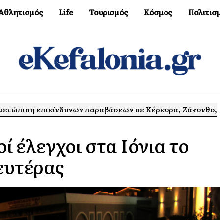
Αθλητισμός
Life
Τουρισμός
Κόσμος
Πολιτισ
ιμετώπιση επικίνδυνων παραβάσεων σε Κέρκυρα, Ζάκυνθο,
οί έλεγχοι στα Ιόνια το
ευτέρας