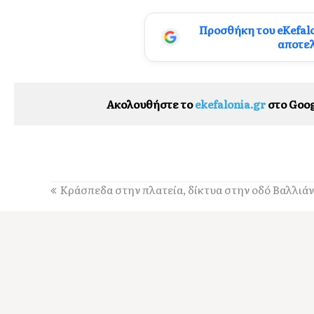
Προσθήκη του eKefal
αποτε
Ακολουθήστε το
ekefalonia.gr
στο Goog
Κράσπεδα στην πλατεία, δίκτυα στην οδό Βαλλιά