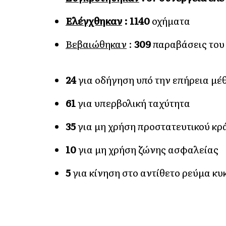
Ελέγχθηκαν
:
1140
οχήματα
Βεβαιώθηκαν
:
309
παραβάσεις του 
24
για οδήγηση υπό την επήρεια μέ
61
για υπερβολική ταχύτητα
35
για μη χρήση προστατευτικού κρ
10
για μη χρήση ζώνης ασφαλείας
5
για κίνηση στο αντίθετο ρεύμα κ