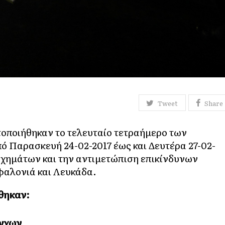
Tweet
Share
τοποιήθηκαν το τελευταίο τετραήμερο των
ό Παρασκευή 24-02-2017 έως και Δευτέρα 27-02-
υχημάτων και την αντιμετώπιση επικίνδυνων
αλονιά και Λευκάδα.
θηκαν:
έγχων