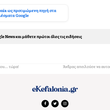
onia ως προτιμώμενη πηγή στα
λέσματα Google
le News και μάθετε πρώτοι όλες τις ειδήσεις
νου… τώρα!
Άνδρας απειλούσε να αυτο