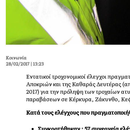
Κοινωνία
28/02/2017 | 13:23
Εντατικοί τροχονομικοί έλεγχοι πραγμα
Αποκριών και της Καθαράς Δευτέρας (απ
2017) για την πρόληψη των τροχαίων ατ
παραβάσεων σε Κέρκυρα, Ζάκυνθο, Κεφ
Κατά τους ελέγχους που πραγματοποιή
Συγκροτήθηκαν
:
57
συνεργεία ελ