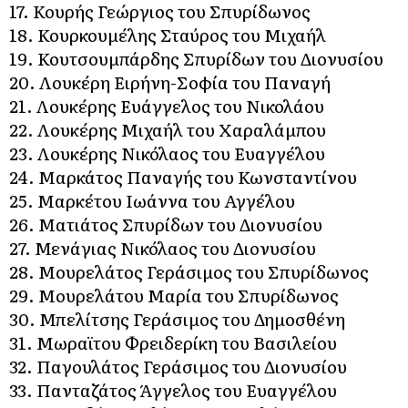
17. Κουρής Γεώργιος του Σπυρίδωνος
18. Κουρκουμέλης Σταύρος του Μιχαήλ
19. Κουτσουμπάρδης Σπυρίδων του Διονυσίου
20. Λουκέρη Ειρήνη-Σοφία του Παναγή
21. Λουκέρης Ευάγγελος του Νικολάου
22. Λουκέρης Μιχαήλ του Χαραλάμπου
23. Λουκέρης Νικόλαος του Ευαγγέλου
24. Μαρκάτος Παναγής του Κωνσταντίνου
25. Μαρκέτου Ιωάννα του Αγγέλου
26. Ματιάτος Σπυρίδων του Διονυσίου
27. Μενάγιας Νικόλαος του Διονυσίου
28. Μουρελάτος Γεράσιμος του Σπυρίδωνος
29. Μουρελάτου Μαρία του Σπυρίδωνος
30. Μπελίτσης Γεράσιμος του Δημοσθένη
31. Μωραϊτου Φρειδερίκη του Βασιλείου
32. Παγουλάτος Γεράσιμος του Διονυσίου
33. Πανταζάτος Άγγελος του Ευαγγέλου