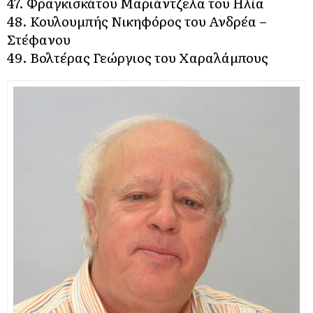
47. Φραγκισκάτου Μαριάντζελα του Ηλία
48. Κουλουμπής Νικηφόρος του Ανδρέα –
Στέφανου
49. Βολτέρας Γεώργιος του Χαραλάμπους