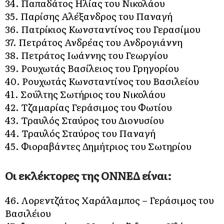
34. Παπαδάτος Ηλίας του Νικολάου
35. Παρίσης Αλέξανδρος του Παναγή
36. Πατρίκιος Κωνσταντίνος του Γερασίμου
37. Πετράτος Ανδρέας του Ανδρογιάννη
38. Πετράτος Ιωάννης του Γεωργίου
39. Ρουχωτάς Βασίλειος του Γρηγορίου
40. Ρουχωτάς Κωνσταντίνος του Βασιλείου
41. Σούλτης Σωτήριος του Νικολάου
42. Τζαμαρίας Γεράσιμος του Φωτίου
43. Τραυλός Σταύρος του Διονυσίου
44. Τραυλός Σταύρος του Παναγή
45. Φιοραβάντες Δημήτριος του Σωτηρίου
Οι εκλέκτορες της ΟΝΝΕΔ είναι:
46. Λορεντζάτος Χαράλαμπος – Γεράσιμος του
Βασιλέιου