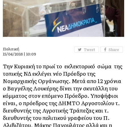
Πολιτική
Tweet
Share
15/04/2016 | 10:09
Την Κυριακή το πρωί το εκλεκτορικό σώμα της
τοπικής ΝΔ εκλέγει νέο Πρόεδρο της
Νομαρχιακής Οργάνωσης. Μετά απο 12 χρόνια
ο Βαγγέλης Λουκέρης δίνει την σκυτάλλη του
κόμματος στον επόμενο Πρόεδρο. Υποψήφιοι
είναι, ο πρόεδρος της ΔΗΜΤO Αργοστολίου τ.
διευθυντής της Αγροτικής Τράπεζας και τ.
διευθυντής του πολιτικού γραφείου του Π.
Αλιβιζάτου, Μάκης Παγουλάτος αλλά και η