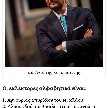
ο κ. Αντώνης Κατσιγιάννης
Οι εκλέκτορες αλφαβητικά είναι:
1. Αγγούριας Σπυρίδων του Νικολάου
2. Αλυσανδράτου Βασιλική του Παναγιώτη