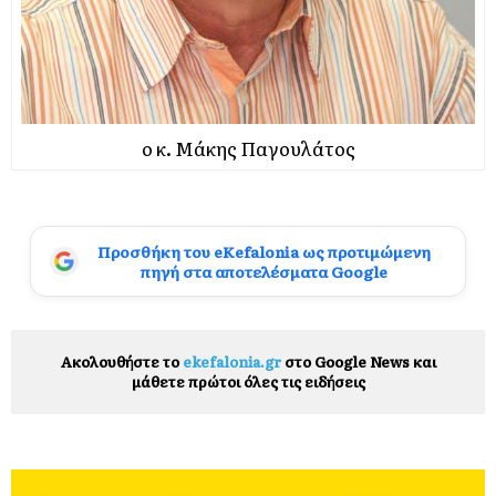
ο κ. Μάκης Παγουλάτος
Προσθήκη του eKefalonia ως προτιμώμενη
πηγή στα αποτελέσματα Google
Ακολουθήστε το
ekefalonia.gr
στο Google News και
μάθετε πρώτοι όλες τις ειδήσεις