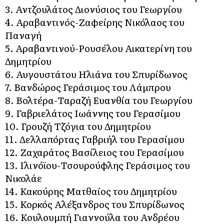
3. Αντζουλάτος Διονύσιος του Γεωργίου
4. Αραβαντινός-Ζαφείρης Νικόλαος του
Παναγή
5. Αραβαντινού-Ρουσέλου Αικατερίνη του
Δημητρίου
6. Αυγουστάτου Ηλιάνα του Σπυρίδωνος
7. Βανδώρος Γεράσιμος του Λάμπρου
8. Βολτέρα-Ταραζή Ευανθία του Γεωργίου
9. Γαβριελάτος Ιωάννης του Γερασίμου
10. Γρουζή Τζόγια του Δημητρίου
11. Δελλαπόρτας Γαβριήλ του Γερασίμου
12. Ζαχαράτος Βασίλειος του Γερασίμου
13. Ιλινόϊου-Τσουρούφλης Γεράσιμος του
Νικολάε
14. Κακούρης Ματθαίος του Δημητρίου
15. Κορκός Αλέξανδρος του Σπυρίδωνος
16. Κουλουμπή Γιαννούλα του Ανδρέου