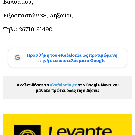
Βαλσάμου,
Ριζοσπαστών 38, Ληξούρι,
Τηλ.: 26710-91490
Προσθήκη του eKefalonia ως προτιμώμενη
πηγή στα αποτελέσματα Google
Ακολουθήστε το
ekefalonia.gr
στο Google News και
μάθετε πρώτοι όλες τις ειδήσεις