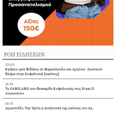
ΡΟΗ ΕΙΔΗΣΕΩΝ
22:00
Βγήκαν τρία Φιδάκια σε Μαρκόπουλο και Αργίνια -Ζωντανό
θαύμα στην Κεφαλονιά [εικόνες]
21:39
Το SAMILAND στο Φισκάρδο Κεφαλονιάς στις 10 και 11
Αυγουστου
16:35
Αργοστόλι: Την Τρίτη η Λιτάνευση της εικόνας του Αγ.
Σπυρίδωνα για τους σεισμούς του 53